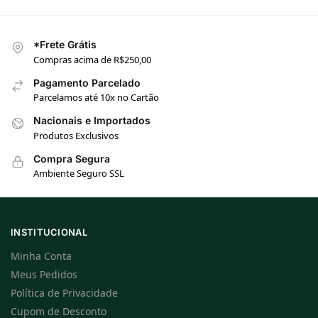
*Frete Grátis
Compras acima de R$250,00
Pagamento Parcelado
Parcelamos até 10x no Cartão
Nacionais e Importados
Produtos Exclusivos
Compra Segura
Ambiente Seguro SSL
INSTITUCIONAL
Minha Conta
Meus Pedidos
Política de Privacidade
Cupom de Desconto