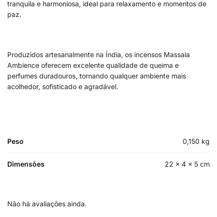
tranquila e harmoniosa, ideal para relaxamento e momentos de
paz.
Produzidos artesanalmente na Índia, os incensos Massala
Ambience oferecem excelente qualidade de queima e
perfumes duradouros, tornando qualquer ambiente mais
acolhedor, sofisticado e agradável.
Peso
0,150 kg
Dimensões
22 × 4 × 5 cm
Não há avaliações ainda.