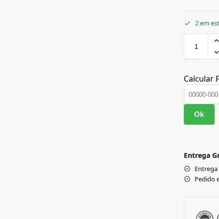
2 em es
Calcular 
Ok
Entrega Gr
Entrega
Pedido 