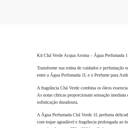
Kit Chá Verde Acqua Aroma – Água Perfumada 1
Transforme sua rotina de cuidados e perfumação 
entre a Água Perfumada 1L e o Perfume para Ambie
A fragrância Chá Verde combina os óleos essenciai
As notas cítricas proporcionam sensação imediata 
sofisticação duradoura.
A Água Perfumada Chá Verde 1L perfuma delicadament
com toque agradável e fragrância prolongada ao lo