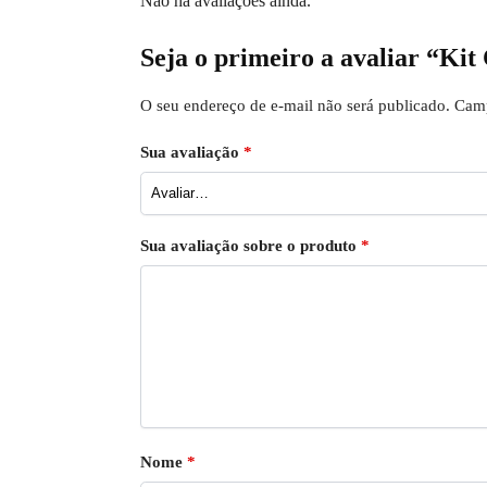
Não há avaliações ainda.
Seja o primeiro a avaliar “K
O seu endereço de e-mail não será publicado.
Camp
Sua avaliação
*
Sua avaliação sobre o produto
*
Nome
*