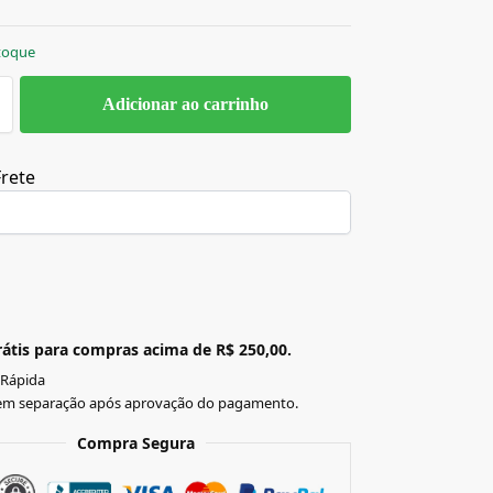
toque
Adicionar ao carrinho
Frete
átis para compras acima de R$ 250,00.
 Rápida
em separação após aprovação do pagamento.
Compra Segura