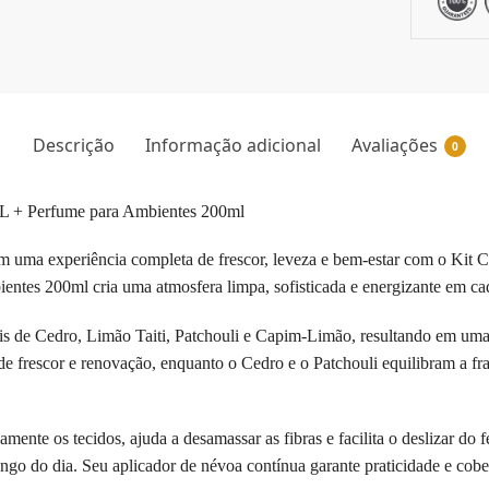
Descrição
Informação adicional
Avaliações
0
L + Perfume para Ambientes 200ml
em uma experiência completa de frescor, leveza e bem-estar com o Kit
ntes 200ml cria uma atmosfera limpa, sofisticada e energizante em cad
s de Cedro, Limão Taiti, Patchouli e Capim-Limão, resultando em uma c
de frescor e renovação, enquanto o Cedro e o Patchouli equilibram a f
e os tecidos, ajuda a desamassar as fibras e facilita o deslizar do fer
ngo do dia. Seu aplicador de névoa contínua garante praticidade e cob