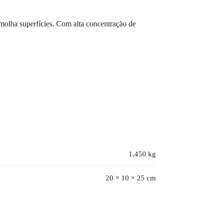
olha superfícies. Com alta concentração de
1,450 kg
20 × 10 × 25 cm