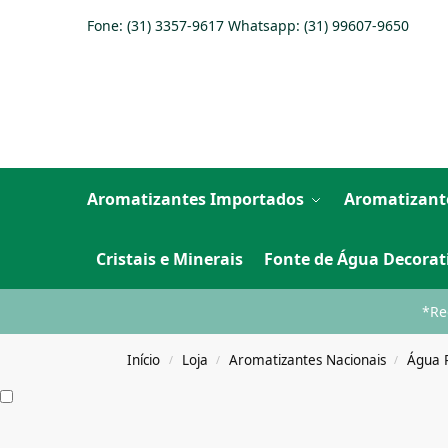
Fone: (31) 3357-9617 Whatsapp:
(31) 99607-9650
Aromatizantes Importados
Aromatizant
Cristais e Minerais
Fonte de Água Decorat
*Re
Início
Loja
Aromatizantes Nacionais
Água 
/
/
/