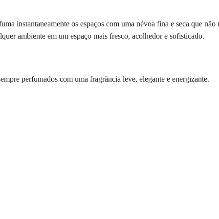
fuma instantaneamente os espaços com uma névoa fina e seca que não m
alquer ambiente em um espaço mais fresco, acolhedor e sofisticado.
 sempre perfumados com uma fragrância leve, elegante e energizante.