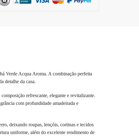
 Chá Verde Acqua Aroma. A combinação perfeita
a detalhe da casa.
omposição refrescante, elegante e revitalizante.
ragrância com profundidade amadeirada e
ro, deixando roupas, lençóis, cortinas e tecidos
ertura uniforme, além do excelente rendimento de