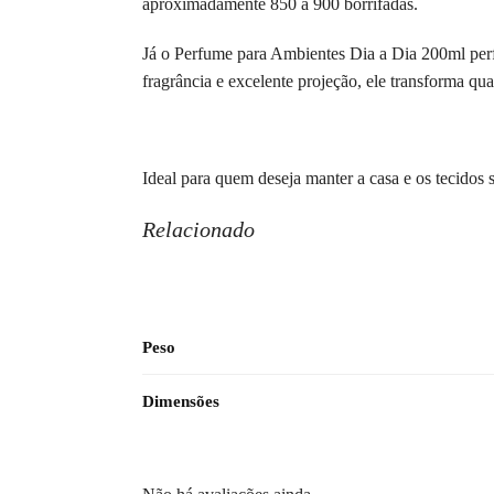
aproximadamente 850 a 900 borrifadas.
Já o Perfume para Ambientes Dia a Dia 200ml per
fragrância e excelente projeção, ele transforma qu
Ideal para quem deseja manter a casa e os tecidos
Relacionado
Peso
Dimensões