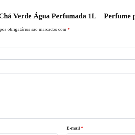
it Chá Verde Água Perfumada 1L + Perfume 
os obrigatórios são marcados com
*
E-mail
*