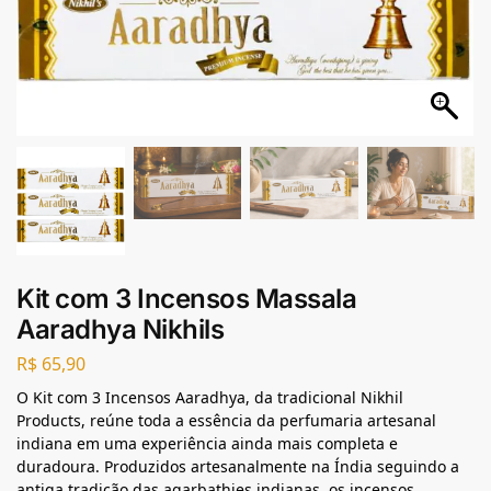
Kit com 3 Incensos Massala
Aaradhya Nikhils
R$
65,90
O Kit com 3 Incensos Aaradhya, da tradicional Nikhil
Products, reúne toda a essência da perfumaria artesanal
indiana em uma experiência ainda mais completa e
duradoura. Produzidos artesanalmente na Índia seguindo a
antiga tradição das agarbathies indianas, os incensos