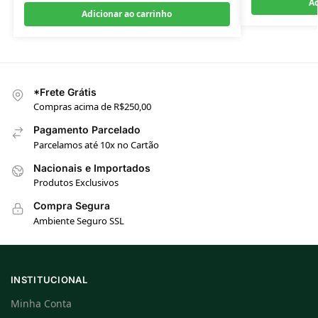
Ad
Adicionar ao carrinho
*Frete Grátis
Compras acima de R$250,00
Pagamento Parcelado
Parcelamos até 10x no Cartão
Nacionais e Importados
Produtos Exclusivos
Compra Segura
Ambiente Seguro SSL
INSTITUCIONAL
Minha Conta