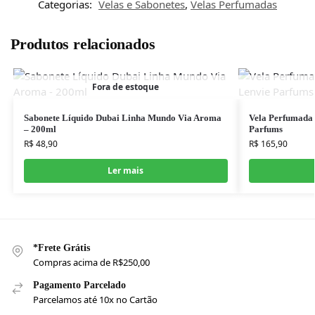
Categorias:
Velas e Sabonetes
,
Velas Perfumadas
Produtos relacionados
Fora de estoque
Sabonete Líquido Dubai Linha Mundo Via Aroma
Vela Perfumada
– 200ml
Parfums
R$
48,90
R$
165,90
Ler mais
*Frete Grátis
Compras acima de R$250,00
Pagamento Parcelado
Parcelamos até 10x no Cartão