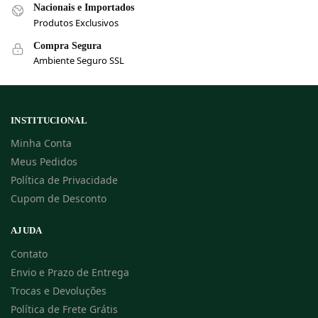
Nacionais e Importados
Produtos Exclusivos
Compra Segura
Ambiente Seguro SSL
INSTITUCIONAL
Minha Conta
Meus Pedidos
Política de Privacidade
Cupom de Desconto
AJUDA
Contato
Envio e Prazo de Entrega
Trocas e Devoluções
Política de Frete Grátis