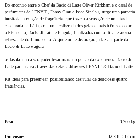
Do encontro entre o Chef da Bacio di Latte Oliver Kirkham e o casal de
perfumistas da LENVIE, Fanny Grau e Isaac Sinclair, surge uma parceria
inusitada: a criação de fragrâncias que trazem a sensação de uma tarde
ensolarada na Itália, com uma colherada dos gelatos mais icônicos como
o Pistacchio, Bacio di Latte e Fragola, finalizados com o ritual e aroma
refrescante do Limoncello. Arquitetura e decoração já faziam parte da
Bacio di Latte e agora
os fãs da marca vão poder levar mais um pouco da experiência Bacio di
Latte para a casa através das velas e difusores LENVIE & Bacio di Latte.
Kit ideal para presentear, possibilitando desfrutar de deliciosas quatro
fragrâncias.
Peso
0,700 kg
Dimensões
32 × 8 × 12 cm