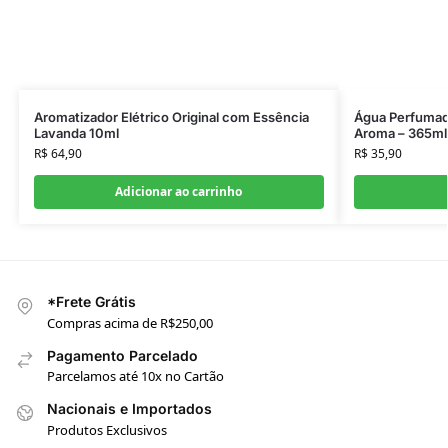
Aromatizador Elétrico Original com Essência
Água Perfumad
Lavanda 10ml
Aroma – 365ml
R$
64,90
R$
35,90
Adicionar ao carrinho
*Frete Grátis
Compras acima de R$250,00
Pagamento Parcelado
Parcelamos até 10x no Cartão
Nacionais e Importados
Produtos Exclusivos