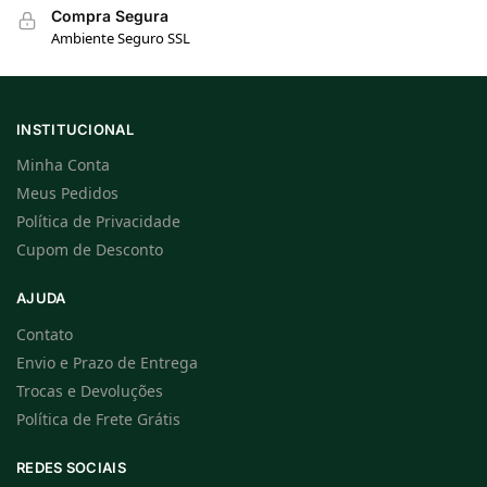
Compra Segura
Ambiente Seguro SSL
INSTITUCIONAL
Minha Conta
Meus Pedidos
Política de Privacidade
Cupom de Desconto
AJUDA
Contato
Envio e Prazo de Entrega
Trocas e Devoluções
Política de Frete Grátis
REDES SOCIAIS