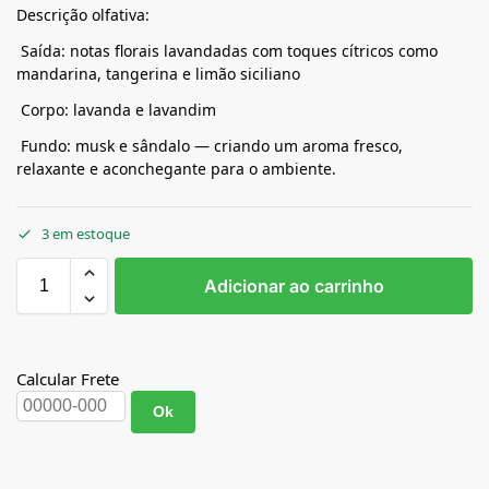
Descrição olfativa:
Saída: notas florais lavandadas com toques cítricos como
mandarina, tangerina e limão siciliano
Corpo: lavanda e lavandim
Fundo: musk e sândalo — criando um aroma fresco,
relaxante e aconchegante para o ambiente.
3 em estoque
Adicionar ao carrinho
Calcular Frete
Ok