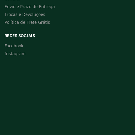
Envio e Prazo de Entrega
Trocas e Devoluções
Política de Frete Grátis
REDES SOCIAIS
Facebook
Instagram