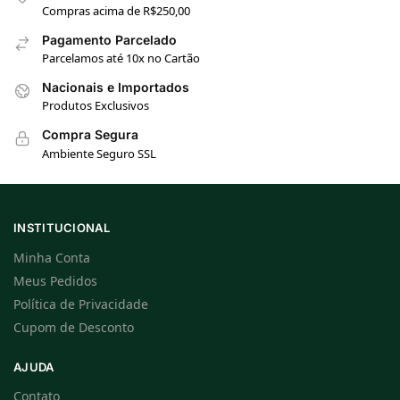
Compras acima de R$250,00
Pagamento Parcelado
Parcelamos até 10x no Cartão
Nacionais e Importados
Produtos Exclusivos
Compra Segura
Ambiente Seguro SSL
INSTITUCIONAL
Minha Conta
Meus Pedidos
Política de Privacidade
Cupom de Desconto
AJUDA
Contato