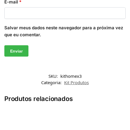
E-mail
*
Salvar meus dados neste navegador para a próxima vez
que eu comentar.
SKU:
kithomex3
Categoria:
Kit Produtos
Produtos relacionados