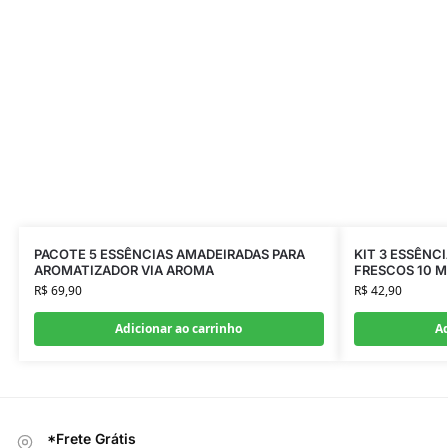
PACOTE 5 ESSÊNCIAS AMADEIRADAS PARA
KIT 3 ESSÊNCI
AROMATIZADOR VIA AROMA
FRESCOS 10 M
R$
69,90
R$
42,90
Adicionar ao carrinho
Ad
*Frete Grátis