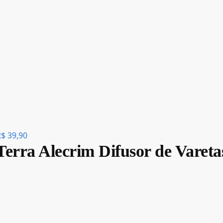
R$
39,90
Terra Alecrim Difusor de Vareta