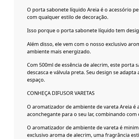
O porta sabonete líquido Areia é o acessório p
com qualquer estilo de decoração.
Isso porque o porta sabonete líquido tem desi
Além disso, ele vem com o nosso exclusivo aro
ambiente mais energizado.
Com 500ml de essência de alecrim, este porta 
descasca e válvula preta. Seu design se adapta
espaço.
CONHEÇA DIFUSOR VARETAS
O aromatizador de ambiente de vareta Areia é a
aconchegante para o seu lar, combinando com q
O aromatizador de ambiente de vareta é minimal
exclusivo aroma de alecrim, uma fragrância es