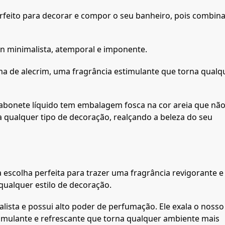
erfeito para decorar e compor o seu banheiro, pois combin
gn minimalista, atemporal e imponente.
ma de alecrim, uma fragrância estimulante que torna qualq
sabonete líquido tem embalagem fosca na cor areia que nã
 a qualquer tipo de decoração, realçando a beleza do seu
 escolha perfeita para trazer uma fragrância revigorante e
ualquer estilo de decoração.
ista e possui alto poder de perfumação. Ele exala o nosso
timulante e refrescante que torna qualquer ambiente mais