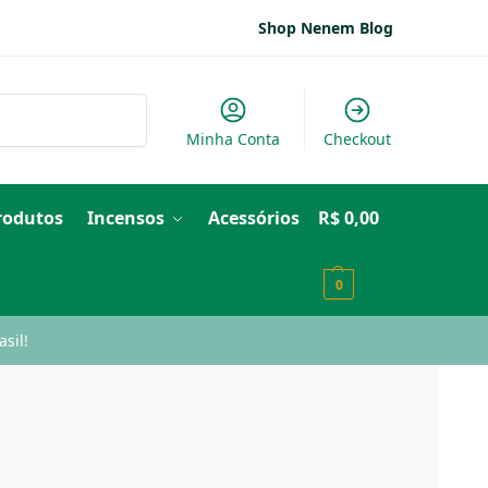
Shop Nenem Blog
Pesquisar
Minha Conta
Checkout
Produtos
Incensos
Acessórios
R$
0,00
0
sil!