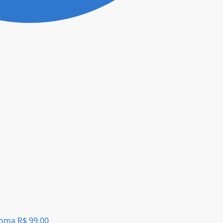
Aroma
R$
99,00