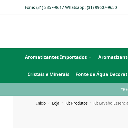
Fone: (31) 3357-9617 Whatsapp:
(31) 99607-9650
Aromatizantes Importados
Aromatizant
Cristais e Minerais
Fonte de Água Decorat
*Re
Início
Loja
Kit Produtos
Kit Lavabo Essenci
/
/
/