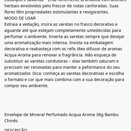
herbais envolvidos pelo frescor de notas canforadas. Suas
flores têm propriedades estimulantes e revigorantes.
MODO DE USAR
Extraia a vedação, insira as varetas no frasco decorativo e
aguarde até que estejam completamente umedecidas para
perfumar o ambiente. Inverta as varetas sempre que desejar
uma aromatização mais intensa. Invista na embalagem
decorativa e reabasteça com os refis óleo difusor de aromas
Acqua Aroma para renovar a fragrância. Não esqueça de
substituir as varetas condutoras – elas também saturam e
precisam ser renovadas para manter a peformance do seu
aromatizador. Dica: conheça as varetas decorativas e escolha
o formato e cor que mais combina com a sua decoração para
compor seu ambiente.
Envelope de Mineral Perfumado Acqua Aroma 36g Bambu
Chinês
DESCRIÇÃO