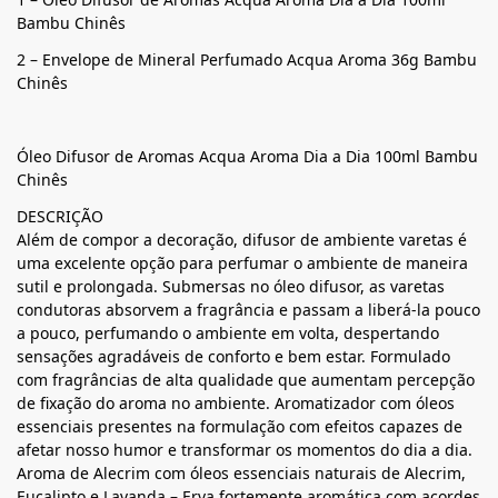
Bambu Chinês
2 – Envelope de Mineral Perfumado Acqua Aroma 36g Bambu
Chinês
Óleo Difusor de Aromas Acqua Aroma Dia a Dia 100ml Bambu
Chinês
DESCRIÇÃO
Além de compor a decoração, difusor de ambiente varetas é
uma excelente opção para perfumar o ambiente de maneira
sutil e prolongada. Submersas no óleo difusor, as varetas
condutoras absorvem a fragrância e passam a liberá-la pouco
a pouco, perfumando o ambiente em volta, despertando
sensações agradáveis de conforto e bem estar. Formulado
com fragrâncias de alta qualidade que aumentam percepção
de fixação do aroma no ambiente. Aromatizador com óleos
essenciais presentes na formulação com efeitos capazes de
afetar nosso humor e transformar os momentos do dia a dia.
Aroma de Alecrim com óleos essenciais naturais de Alecrim,
Eucalipto e Lavanda – Erva fortemente aromática com acordes