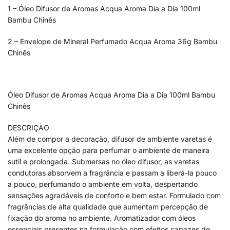
1 – Óleo Difusor de Aromas Acqua Aroma Dia a Dia 100ml
Bambu Chinês
2 – Envelope de Mineral Perfumado Acqua Aroma 36g Bambu
Chinês
Óleo Difusor de Aromas Acqua Aroma Dia a Dia 100ml Bambu
Chinês
DESCRIÇÃO
Além de compor a decoração, difusor de ambiente varetas é
uma excelente opção para perfumar o ambiente de maneira
sutil e prolongada. Submersas no óleo difusor, as varetas
condutoras absorvem a fragrância e passam a liberá-la pouco
a pouco, perfumando o ambiente em volta, despertando
sensações agradáveis de conforto e bem estar. Formulado com
fragrâncias de alta qualidade que aumentam percepção de
fixação do aroma no ambiente. Aromatizador com óleos
essenciais presentes na formulação com efeitos capazes de