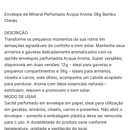
Envelope de Mineral Perfumado Acqua Aroma 36g Bambu
Chinês
DESCRIÇÃO
Transforme os pequenos momentos da sua rotina em
sensações agradáveis de conforto e bem estar. Mantenha seus
armários e gavetas delicadamente aromatizados com os
sachês envelopes perfumados Acqua Aroma. Super versáteis,
disponíveis em duas versões: 12g – ideal para gavetas e
pequenos compartimentos e 36g – ideais para armários,
closets e carros, este último, acompanha um cabide acoplado
para pendurar. Aroma com óleos essenciais naturais –
estimulam, relaxam e promovem o bem estar.
MODO DE USAR
Sachê perfumado em envelope em papel, ideal para utilização
em gavetas, armários, closets, carros e presentes. Não abrir o
envelope – somente a embalagem plástica deve ser removida
para o uso. A durabilidade do produto varia conforme
temperatura, umidade e ventilação do local.