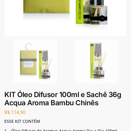
KIT Óleo Difusor 100ml e Sachê 36g
Acqua Aroma Bambu Chinês
R$
114,90
ESSE KIT CONTÉM
1 – Óleo Difusor de Aromas Acqua Aroma Dia a Dia 100ml