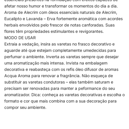
afetar nosso humor e transformar os momentos do dia a dia.
Aroma de Alecrim com óleos essenciais naturais de Alecrim,
Eucalipto e Lavanda – Erva fortemente aromática com acordes
herbais envolvidos pelo frescor de notas canforadas. Suas
flores têm propriedades estimulantes e revigorantes.
MODO DE USAR
Extraia a vedação, insira as varetas no frasco decorativo e
aguarde até que estejam completamente umedecidas para
perfumar o ambiente. Inverta as varetas sempre que desejar
uma aromatização mais intensa. Invista na embalagem
decorativa e reabasteça com os refis óleo difusor de aromas
Acqua Aroma para renovar a fragrância. Não esqueça de
substituir as varetas condutoras – elas também saturam e
precisam ser renovadas para manter a peformance do seu
aromatizador. Dica: conheça as varetas decorativas e escolha o
formato e cor que mais combina com a sua decoração para
compor seu ambiente.