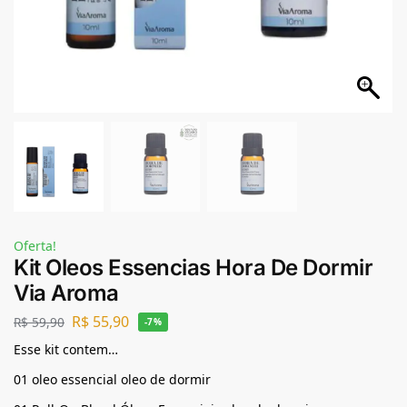
Oferta!
Kit Oleos Essencias Hora De Dormir
Via Aroma
R$
55,90
R$
59,90
-7%
Esse kit contem…
01 oleo essencial oleo de dormir