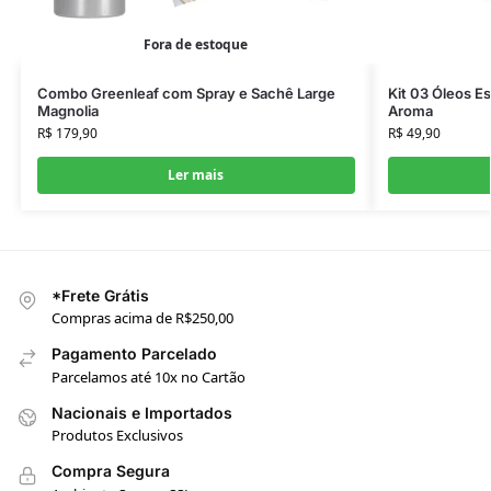
Fora de estoque
Combo Greenleaf com Spray e Sachê Large
Kit 03 Óleos Es
Magnolia
Aroma
R$
179,90
R$
49,90
Ler mais
*Frete Grátis
Compras acima de R$250,00
Pagamento Parcelado
Parcelamos até 10x no Cartão
Nacionais e Importados
Produtos Exclusivos
Compra Segura