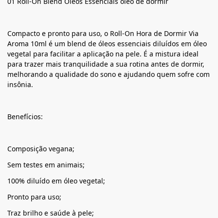
01 Roll-On Blend Óleos Essenciais oleo de dormir
Compacto e pronto para uso, o Roll-On Hora de Dormir Via
Aroma 10ml é um blend de óleos essenciais diluídos em óleo
vegetal para facilitar a aplicação na pele. É a mistura ideal
para trazer mais tranquilidade a sua rotina antes de dormir,
melhorando a qualidade do sono e ajudando quem sofre com
insônia.
Benefícios:
Composição vegana;
Sem testes em animais;
100% diluído em óleo vegetal;
Pronto para uso;
Traz brilho e saúde à pele;