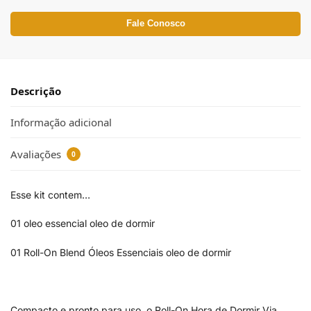
Fale Conosco
Descrição
Informação adicional
Avaliações
0
Esse kit contem…
01 oleo essencial oleo de dormir
01 Roll-On Blend Óleos Essenciais oleo de dormir
Compacto e pronto para uso, o Roll-On Hora de Dormir Via