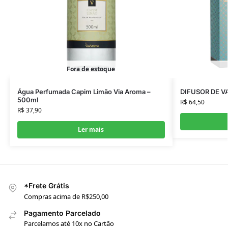
Fora de estoque
Água Perfumada Capim Limão Via Aroma –
DIFUSOR DE V
500ml
R$
64,50
R$
37,90
Ler mais
*Frete Grátis
Compras acima de R$250,00
Pagamento Parcelado
Parcelamos até 10x no Cartão