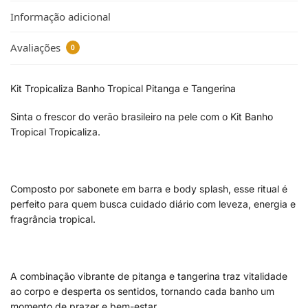
Informação adicional
Avaliações
0
Kit Tropicaliza Banho Tropical Pitanga e Tangerina
Sinta o frescor do verão brasileiro na pele com o Kit Banho
Tropical Tropicaliza.
Composto por sabonete em barra e body splash, esse ritual é
perfeito para quem busca cuidado diário com leveza, energia e
fragrância tropical.
A combinação vibrante de pitanga e tangerina traz vitalidade
ao corpo e desperta os sentidos, tornando cada banho um
momento de prazer e bem-estar.