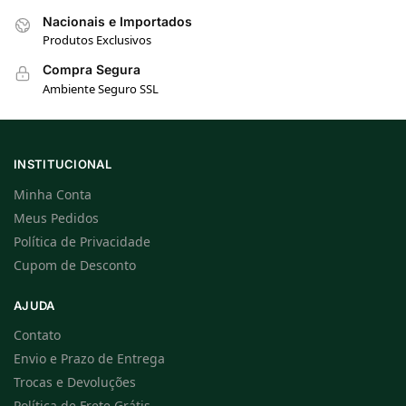
Nacionais e Importados
Produtos Exclusivos
Compra Segura
Ambiente Seguro SSL
INSTITUCIONAL
Minha Conta
Meus Pedidos
Política de Privacidade
Cupom de Desconto
AJUDA
Contato
Envio e Prazo de Entrega
Trocas e Devoluções
Política de Frete Grátis