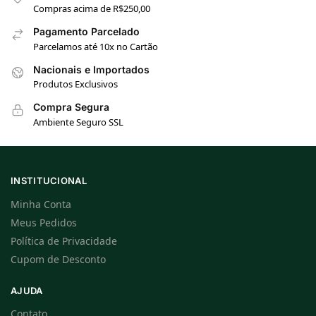
Compras acima de R$250,00
Pagamento Parcelado
Parcelamos até 10x no Cartão
Nacionais e Importados
Produtos Exclusivos
Compra Segura
Ambiente Seguro SSL
INSTITUCIONAL
Minha Conta
Meus Pedidos
Política de Privacidade
Cupom de Desconto
AJUDA
Contato