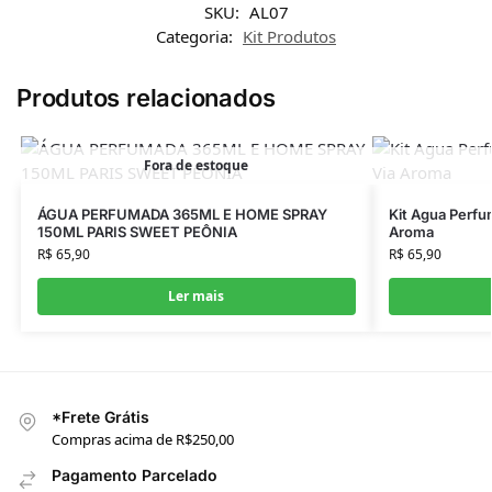
SKU:
AL07
Categoria:
Kit Produtos
Produtos relacionados
Fora de estoque
ÁGUA PERFUMADA 365ML E HOME SPRAY
Kit Agua Perfu
150ML PARIS SWEET PEÔNIA
Aroma
R$
65,90
R$
65,90
Ler mais
*Frete Grátis
Compras acima de R$250,00
Pagamento Parcelado