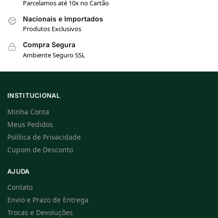
Parcelamos até 10x no Cartão
Nacionais e Importados
Produtos Exclusivos
Compra Segura
Ambiente Seguro SSL
INSTITUCIONAL
Minha Conta
Meus Pedidos
Política de Privacidade
Cupom de Desconto
AJUDA
Contato
Envio e Prazo de Entrega
Trocas e Devoluções