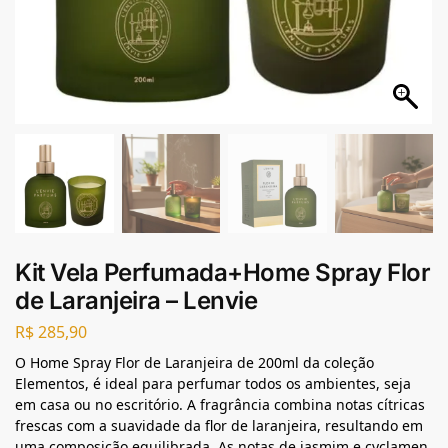
Kit Vela Perfumada+Home Spray Flor
de Laranjeira – Lenvie
R$
285,90
O Home Spray Flor de Laranjeira de 200ml da coleção
Elementos, é ideal para perfumar todos os ambientes, seja
em casa ou no escritório. A fragrância combina notas cítricas
frescas com a suavidade da flor de laranjeira, resultando em
uma composição equilibrada. As notas de jasmim e cyclamen