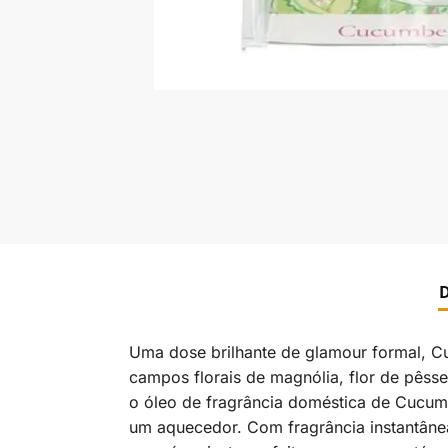
D
Uma dose brilhante de glamour formal, C
campos florais de magnólia, flor de pêsse
o óleo de fragrância doméstica de Cucumb
um aquecedor. Com fragrância instantânea