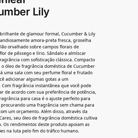
mber Lily
rilhante de glamour formal, Cucumber & Lily
randiosamente amora-preta fresca, groselha
lão orvalhado sobre campos florais de
flor de pêssego e lírio. Sândalo e almíscar
ragrância com sofisticação clássica. Compacto
e, o óleo de fragrância doméstica de Cucumber
rá uma sala com seu perfume floral e frutado
cê adicionar algumas gotas a um
. Com fragrância instantânea que você pode
ar de acordo com sua preferência de potência,
fragrância para casa é o ajuste perfeito para
 procurando uma fragrância sem chama para
com um orçamento. Além disso, através da
Cares, seu óleo de fragrância doméstica cultiva
. Os rendimentos deste produto apoiam as
es na luta pelo fim do tráfico humano.