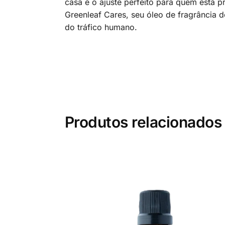
casa é o ajuste perfeito para quem está
Greenleaf Cares, seu óleo de fragrância 
do tráfico humano.
Produtos relacionados