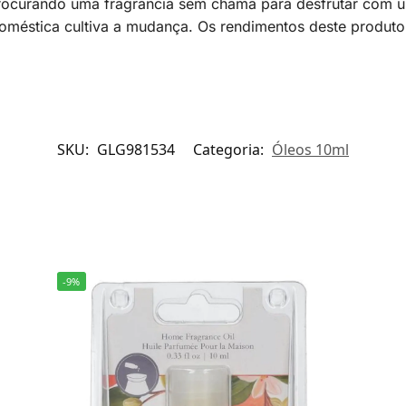
 procurando uma fragrância sem chama para desfrutar com 
doméstica cultiva a mudança. Os rendimentos deste produto
SKU:
GLG981534
Categoria:
Óleos 10ml
-9%