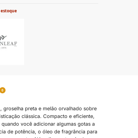
 estoque
0
, groselha preta e melão orvalhado sobre
isticação clássica. Compacto e eficiente,
o quando você adicionar algumas gotas a
a de potência, o óleo de fragrância para