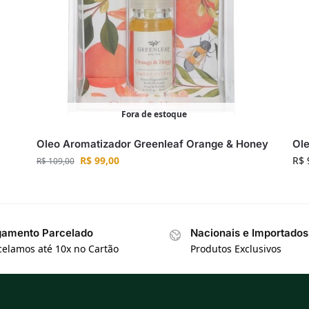
Fora de estoque
Oleo Aromatizador Greenleaf Orange & Honey
Ol
R$
99,00
R$
R$
109,00
amento Parcelado
Nacionais e Importados
celamos até 10x no Cartão
Produtos Exclusivos