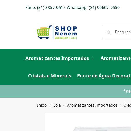
Fone: (31) 3357-9617 Whatsapp:
(31) 99607-9650
Aromatizantes Importados
Aromatizant
Cristais e Minerais
Fonte de Água Decorat
*Re
Início
Loja
Aromatizantes Importados
Óle
/
/
/