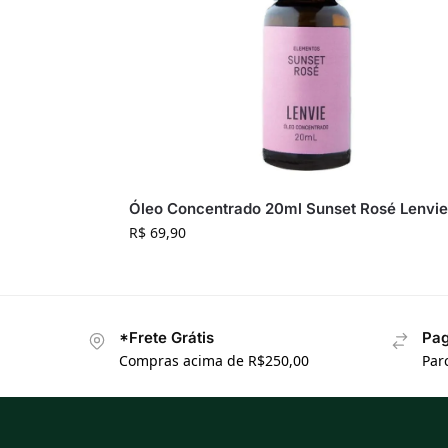
Óleo Concentrado 20ml Sunset Rosé Lenvie
R$
69,90
*Frete Grátis
Pag
Compras acima de R$250,00
Par