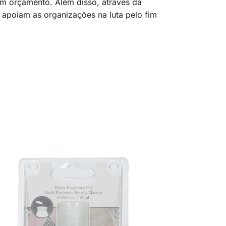
um orçamento. Além disso, através da
 apoiam as organizações na luta pelo fim