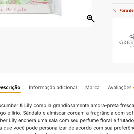
Fora de
escrição
Informação adicional
Marca
Avaliações
ucumber & Lily compila grandiosamente amora-preta fresca
go e lírio. Sândalo e almíscar coroam a fragrância com sof
er Lily encherá uma sala com seu perfume floral e frutad
 que você pode personalizar de acordo com sua preferênci