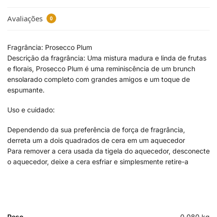
Avaliações
0
Fragrância: Prosecco Plum
Descrição da fragrância: Uma mistura madura e linda de frutas
e florais, Prosecco Plum é uma reminiscência de um brunch
ensolarado completo com grandes amigos e um toque de
espumante.
Uso e cuidado:
Dependendo da sua preferência de força de fragrância,
derreta um a dois quadrados de cera em um aquecedor
Para remover a cera usada da tigela do aquecedor, desconecte
o aquecedor, deixe a cera esfriar e simplesmente retire-a
Peso
0,080 kg