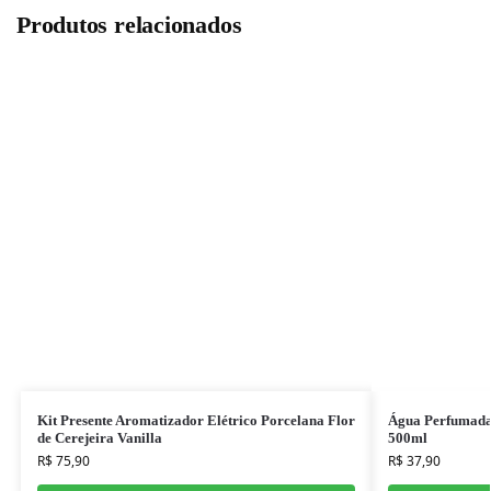
Produtos relacionados
Kit Presente Aromatizador Elétrico Porcelana Flor
Água Perfumada
de Cerejeira Vanilla
500ml
R$
75,90
R$
37,90