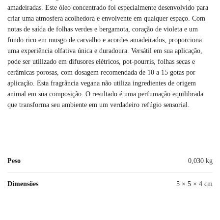
amadeiradas. Este óleo concentrado foi especialmente desenvolvido para
criar uma atmosfera acolhedora e envolvente em qualquer espaço. Com
notas de saída de folhas verdes e bergamota, coração de violeta e um
fundo rico em musgo de carvalho e acordes amadeirados, proporciona
uma experiência olfativa única e duradoura. Versátil em sua aplicação,
pode ser utilizado em difusores elétricos, pot-pourris, folhas secas e
cerâmicas porosas, com dosagem recomendada de 10 a 15 gotas por
aplicação. Esta fragrância vegana não utiliza ingredientes de origem
animal em sua composição. O resultado é uma perfumação equilibrada
que transforma seu ambiente em um verdadeiro refúgio sensorial.
Peso
0,030 kg
Dimensões
5 × 5 × 4 cm