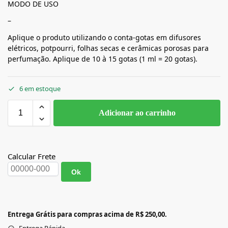
MODO DE USO
–
Aplique o produto utilizando o conta-gotas em difusores
elétricos, potpourri, folhas secas e cerâmicas porosas para
perfumação. Aplique de 10 à 15 gotas (1 ml = 20 gotas).
6 em estoque
Adicionar ao carrinho
Calcular Frete
Ok
Entrega Grátis para compras acima de R$ 250,00.