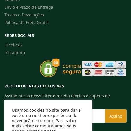
Envio e Prazo de Entrega
Trocas e Devoluções
Política de Frete Grátis
REDES SOCIAIS
Facebook
Instagram
RECEBA OFERTAS EXCLUSIVAS
Assine nossa newsletter e receba ofertas e cupons de
descontos exclusivos.
Usamos cookies no site para dar a
você uma melhor experiência de
navegação e compra. Para saber
mais sobre como tratamos seus