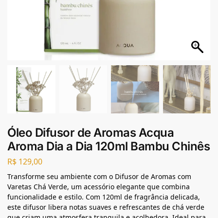
Óleo Difusor de Aromas Acqua
Aroma Dia a Dia 120ml Bambu Chinês
R$
129,00
Transforme seu ambiente com o Difusor de Aromas com
Varetas Chá Verde, um acessório elegante que combina
funcionalidade e estilo. Com 120ml de fragrância delicada,
este difusor libera notas suaves e refrescantes de chá verde
que criam uma atmosfera tranquila e acolhedora. Ideal para