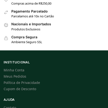
Compras acima de R$250,00
Pagamento Parcelado
Parcelamos até 10x no Cartão
Nacionais e Importados
Produtos Exclusivos
Compra Segura
Ambiente Seguro SSL
INSTITUCIONAL
Minha Conta
Meus Pedidos
Política de Privacidade
Cupom de Desconto
AJUDA
Contato