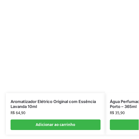
Aromatizador Elétrico Original com Essência
Água Perfumada
Lavanda 10ml
Porto – 365ml
R$
64,90
R$
35,90
Adicionar ao carrinho