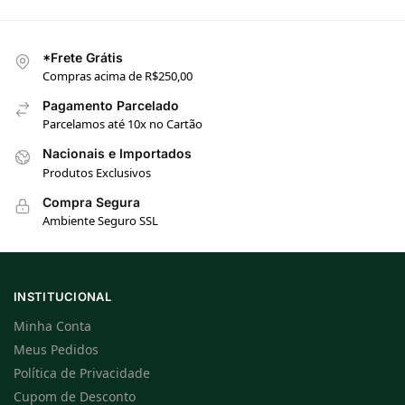
*Frete Grátis
Compras acima de R$250,00
Pagamento Parcelado
Parcelamos até 10x no Cartão
Nacionais e Importados
Produtos Exclusivos
Compra Segura
Ambiente Seguro SSL
INSTITUCIONAL
Minha Conta
Meus Pedidos
Política de Privacidade
Cupom de Desconto