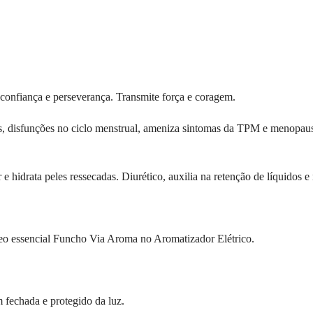
 confiança e perseverança. Transmite força e coragem.
s, disfunções no ciclo menstrual, ameniza sintomas da TPM e menopausa
 hidrata peles ressecadas. Diurético, auxilia na retenção de líquidos e
leo essencial Funcho Via Aroma no Aromatizador Elétrico.
fechada e protegido da luz.