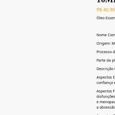
R$
40,90
Óleo Essen
Nome Cient
Origem: M
Processo d
Parte da p
Descrição 
Aspectos E
confiança 
Aspectos F
disfunções
e menopaus
a obsessã