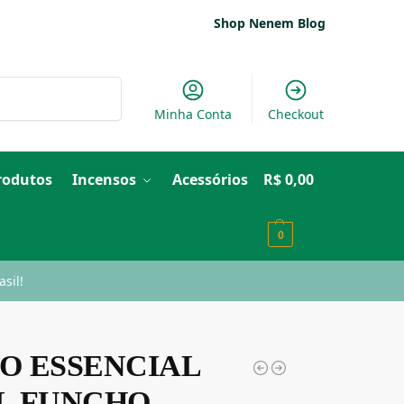
Shop Nenem Blog
Pesquisar
Minha Conta
Checkout
Produtos
Incensos
Acessórios
R$
0,00
0
sil!
O ESSENCIAL
L FUNCHO