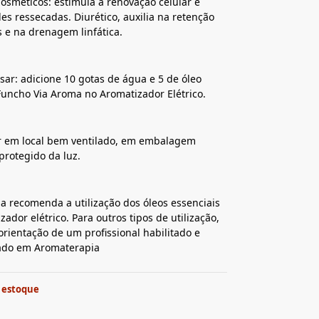
osméticos: estimula a renovação celular e
les ressecadas. Diurético, auxilia na retenção
s e na drenagem linfática.
ar: adicione 10 gotas de água e 5 de óleo
Funcho Via Aroma no Aromatizador Elétrico.
 em local bem ventilado, em embalagem
protegido da luz.
a recomenda a utilização dos óleos essenciais
zador elétrico. Para outros tipos de utilização,
orientação de um profissional habilitado e
zado em Aromaterapia
 estoque