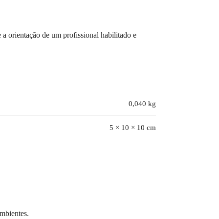
 a orientação de um profissional habilitado e
0,040 kg
5 × 10 × 10 cm
mbientes.