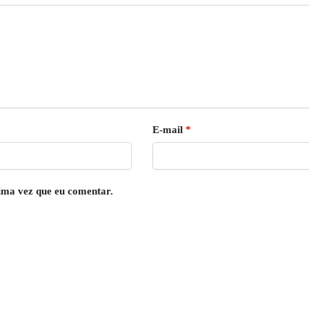
E-mail
*
ima vez que eu comentar.