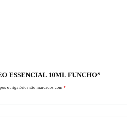
 “OLEO ESSENCIAL 10ML FUNCHO”
os obrigatórios são marcados com
*