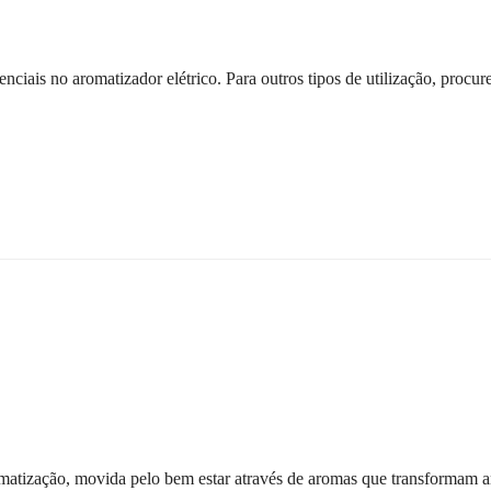
ciais no aromatizador elétrico. Para outros tipos de utilização, procure
atização, movida pelo bem estar através de aromas que transformam a