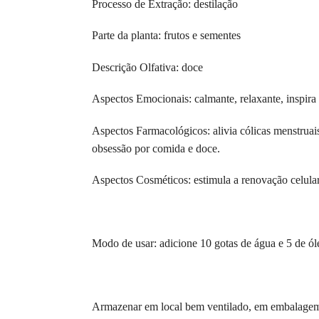
Processo de Extração: destilação
Parte da planta: frutos e sementes
Descrição Olfativa: doce
Aspectos Emocionais: calmante, relaxante, inspira
Aspectos Farmacológicos: alivia cólicas menstruai
obsessão por comida e doce.
Aspectos Cosméticos: estimula a renovação celular e
Modo de usar: adicione 10 gotas de água e 5 de ó
Armazenar em local bem ventilado, em embalagem 