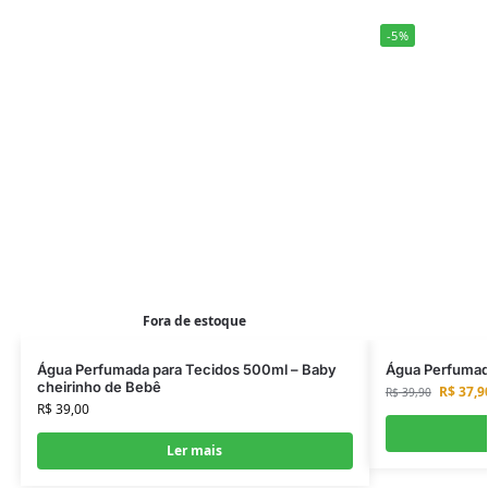
-5%
Fora de estoque
Água Perfumada para Tecidos 500ml – Baby
Água Perfumad
cheirinho de Bebê
R$
37,9
R$
39,90
R$
39,00
Ler mais