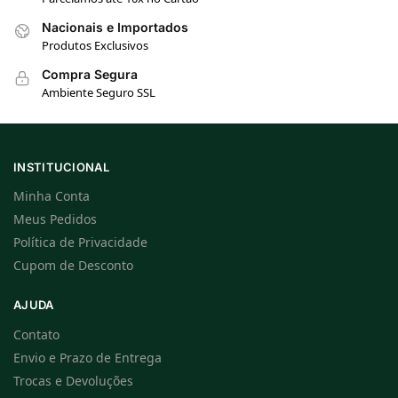
Nacionais e Importados
Produtos Exclusivos
Compra Segura
Ambiente Seguro SSL
INSTITUCIONAL
Minha Conta
Meus Pedidos
Política de Privacidade
Cupom de Desconto
AJUDA
Contato
Envio e Prazo de Entrega
Trocas e Devoluções