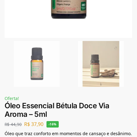
Oferta!
Óleo Essencial Bétula Doce Via
Aroma – 5ml
R$
37,90
R$
44,90
-16%
Óleo que traz conforto em momentos de cansaço e desânimo.