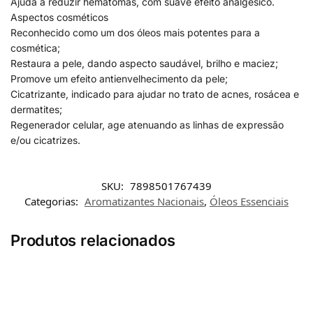
Ajuda a reduzir hematomas, com suave efeito analgésico.
Aspectos cosméticos
Reconhecido como um dos óleos mais potentes para a
cosmética;
Restaura a pele, dando aspecto saudável, brilho e maciez;
Promove um efeito antienvelhecimento da pele;
Cicatrizante, indicado para ajudar no trato de acnes, rosácea e
dermatites;
Regenerador celular, age atenuando as linhas de expressão
e/ou cicatrizes.
SKU:
7898501767439
Categorias:
Aromatizantes Nacionais
,
Óleos Essenciais
Produtos relacionados