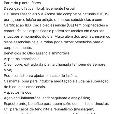
Parte da planta: flores
Descrição olfativa: floral, levemente herbal
Os Óleos Essenciais Via Aroma são compostos naturais e 100%
puros, sem diluição ou adição de outras substâncias e com
Certificação IBD. Cada óleo essencial (OE) tem propriedades e
características específicas e podem ser usados em diversas
situações e momentos do dia. Muito além dos aromas, inserir os
óleos essenciais na sua rotina pode trazer benefícios para o
corpo e a mente.
Benefícios do Óleo Essencial Immortelle
Aspectos emocionais
Óleo nobre, extraído da planta chamada também de Sempre
Viva;
Pode ser útil para ajudar em caso de insônia;
Calmante, bom para induzir à meditação e ajuda na superação
de bloqueios emocionais.
Aspectos físicos
Ação anti-inflamatória, anticoagulante e analgésica;
Expectorante, benéfico para quem sofre com rinites e sinusites;
Útil para casos de tendinite e reumatismo (massagem);