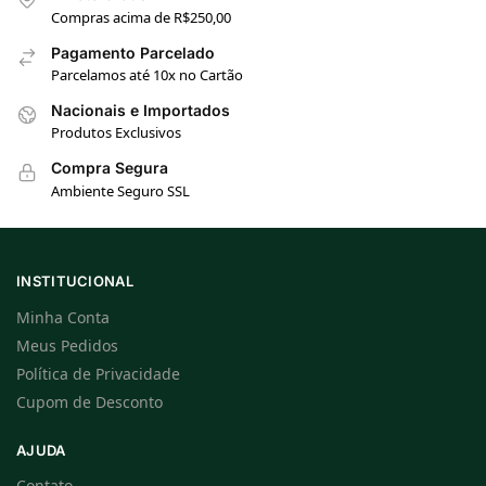
Compras acima de R$250,00
Pagamento Parcelado
Parcelamos até 10x no Cartão
Nacionais e Importados
Produtos Exclusivos
Compra Segura
Ambiente Seguro SSL
INSTITUCIONAL
Minha Conta
Meus Pedidos
Política de Privacidade
Cupom de Desconto
AJUDA
Contato