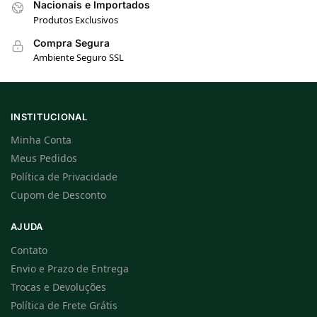
Nacionais e Importados
Produtos Exclusivos
Compra Segura
Ambiente Seguro SSL
INSTITUCIONAL
Minha Conta
Meus Pedidos
Política de Privacidade
Cupom de Desconto
AJUDA
Contato
Envio e Prazo de Entrega
Trocas e Devoluções
Política de Frete Grátis