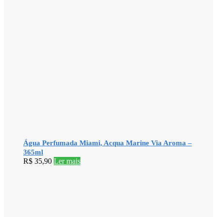
Água Perfumada Miami, Acqua Marine Via Aroma –
365ml
R$
35,90
Ler mais