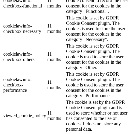
cookielawinfo-
11
cookie consent to record the user
checkbox-functional
months
consent for the cookies in the
category "Functional".
This cookie is set by GDPR
Cookie Consent plugin. The
cookielawinfo-
11
cookies is used to store the user
checkbox-necessary
months
consent for the cookies in the
category "Necessary".
This cookie is set by GDPR
Cookie Consent plugin. The
cookielawinfo-
11
cookie is used to store the user
checkbox-others
months
consent for the cookies in the
category "Other.
This cookie is set by GDPR
cookielawinfo-
Cookie Consent plugin. The
11
checkbox-
cookie is used to store the user
months
performance
consent for the cookies in the
category "Performance".
The cookie is set by the GDPR
Cookie Consent plugin and is
11
used to store whether or not user
viewed_cookie_policy
months
has consented to the use of
cookies. It does not store any
personal data.