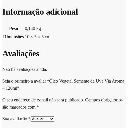
Informação adicional
Peso
0,140 kg
Dimensões
10 × 5 × 5 cm
Avaliações
Não há avaliações ainda.
Seja o primeiro a avaliar “Óleo Vegetal Semente de Uva Via Aroma
– 120ml”
O seu endereço de e-mail não será publicado.
Campos obrigatórios
são marcados com
*
Sua avaliação
*