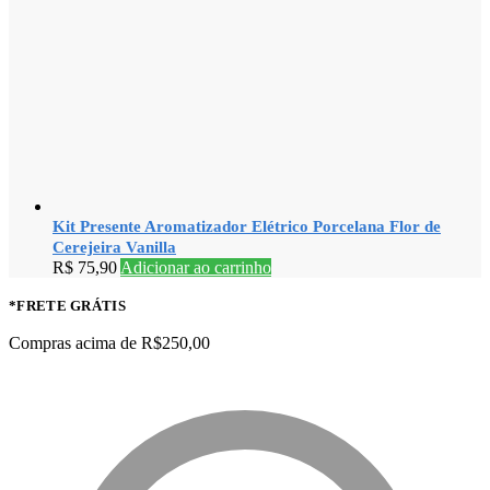
Kit Presente Aromatizador Elétrico Porcelana Flor de
Cerejeira Vanilla
R$
75,90
Adicionar ao carrinho
*FRETE GRÁTIS
Compras acima de R$250,00