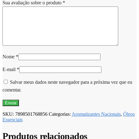
Sua avaliação sobre o produto
*
Nome
*
E-mail
*
Salvar meus dados neste navegador para a próxima vez que eu
comentar.
SKU:
7898501768856
Categorias:
Aromatizantes Nacionais
,
Óleos
Essenciais
Produtos relacionados