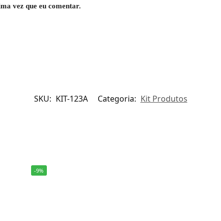
ima vez que eu comentar.
SKU:
KIT-123A
Categoria:
Kit Produtos
-9%