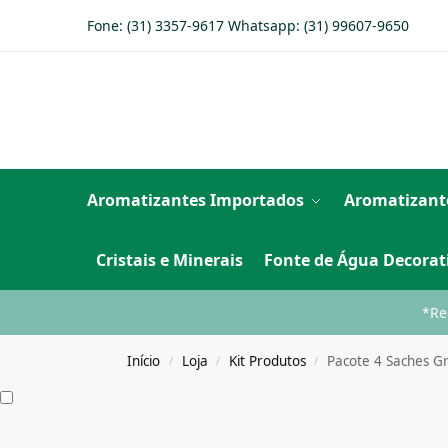
Fone: (31) 3357-9617 Whatsapp:
(31) 99607-9650
Aromatizantes Importados
Aromatizant
Cristais e Minerais
Fonte de Água Decorat
*Re
Início
Loja
Kit Produtos
Pacote 4 Saches G
/
/
/