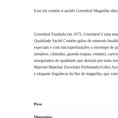
Esse kit contém 4 sachês Greenleaf Magnólia slim
Greenleaf Fundada em 1975, Greenleaf é uma marca
Qualidade Sachê Contém grãos de minerais basálti
especiais e com microperfurações o envelope de pa
armários, cômodas, guarda-roupas, estantes, carros
assegurados de qualidade que deixam por mais te
Marrom Material: Envelope Perfumado/Grãos Aroma
e elegante fragrância da flor de magnólia, que valo
Peso
Dimensões