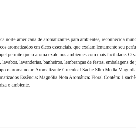
.
 norte-americana de aromatizantes para ambientes, reconhecida mundi
cos aromatizados em óleos essenciais, que exalam lentamente seu perfu
pel permite que o aroma exale nos ambientes com mais facilidade. O sac
, lavabos, lavanderias, banheiros, lembranças de festas, embalagens de
mpo o aroma no ar. Aromatizante Greenleaf Sache Slim Media Magnoli
tizados Essência: Magnólia Nota Aromática: Floral Contém: 1 sachê 
riza o ambiente.