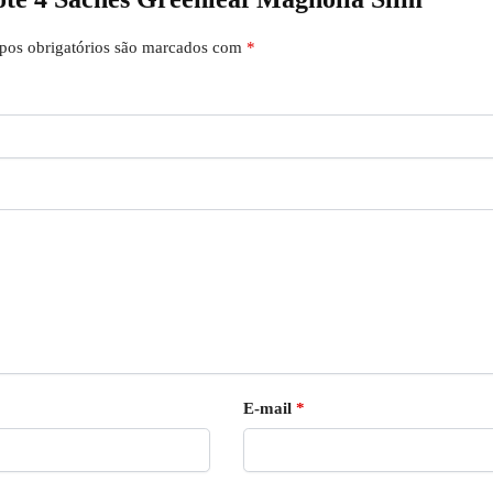
os obrigatórios são marcados com
*
E-mail
*