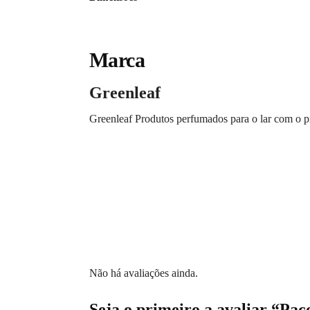
Marca
Greenleaf
Greenleaf Produtos perfumados para o lar com o pr
Não há avaliações ainda.
Seja o primeiro a avaliar “Pa