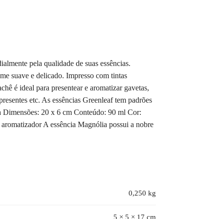
almente pela qualidade de suas essências.
me suave e delicado. Impresso com tintas
hê é ideal para presentear e aromatizar gavetas,
 presentes etc. As essências Greenleaf tem padrões
a Dimensões: 20 x 6 cm Conteúdo: 90 ml Cor:
aromatizador A essência Magnólia possui a nobre
0,250 kg
5 × 5 × 17 cm