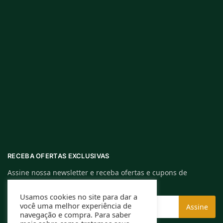
RECEBA OFERTAS EXCLUSIVAS
Assine nossa newsletter e receba ofertas e cupons de
descontos exclusivos.
Usamos cookies no site para dar a
você uma melhor experiência de
navegação e compra. Para saber