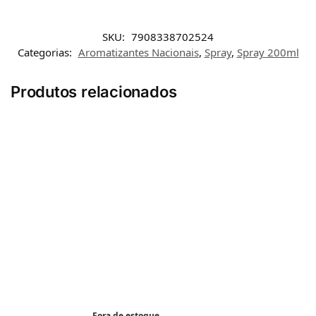
SKU:
7908338702524
Categorias:
Aromatizantes Nacionais
,
Spray
,
Spray 200ml
Produtos relacionados
Fora de estoque