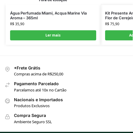
Água Perfumada Miami, Acqua Marine Via
Kit Presente A
Aroma – 365ml
Flor de Cerejeir
R$
35,90
R$
75,90
Ler mais
Ad
*Frete Grátis
Compras acima de R$250,00
Pagamento Parcelado
Parcelamos até 10x no Cartão
Nacionais e Importados
Produtos Exclusivos
Compra Segura
Ambiente Seguro SSL