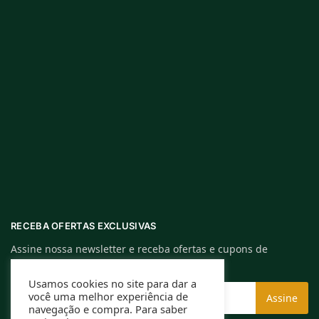
RECEBA OFERTAS EXCLUSIVAS
Assine nossa newsletter e receba ofertas e cupons de
descontos exclusivos.
Usamos cookies no site para dar a
você uma melhor experiência de
navegação e compra. Para saber