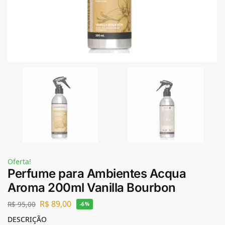
Oferta!
Perfume para Ambientes Acqua
Aroma 200ml Vanilla Bourbon
R$
89,00
R$
95,00
-6%
DESCRIÇÃO