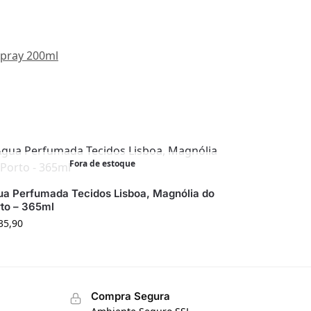
pray 200ml
Fora de estoque
ua Perfumada Tecidos Lisboa, Magnólia do
to – 365ml
35,90
Compra Segura