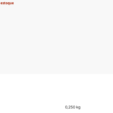
 estoque
0,250 kg