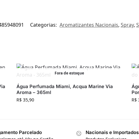
485948091
Categorias:
Aromatizantes Nacionais
,
Spray
,
S
Fora de estoque
Via
Água Perfumada Miami, Acqua Marine Via
Ág
Aroma – 365ml
Por
R$
35,90
R$
amento Parcelado
Nacionais e Importados