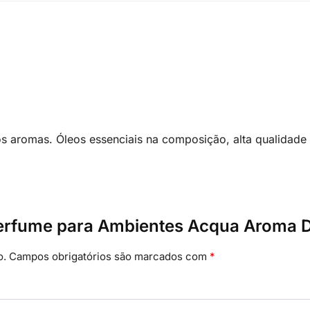
os aromas. Óleos essenciais na composição, alta qualidade
“Perfume para Ambientes Acqua Aroma 
o.
Campos obrigatórios são marcados com
*