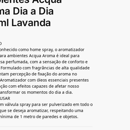
a Dia a Dia
ml Lavanda
O
nhecido como home spray, o aromatizador
ara ambientes Acqua Aroma é ideal para
asa perfumada, com a sensação de conforto e
 Formulado com fragrâncias de alta qualidade
tam percepção de fixação do aroma no
Aromatizador com óleos essenciais presentes
ção com efeitos capazes de afetar nosso
ansformar os momentos do dia a dia.
USAR
m válvula spray para ser pulverizado em todo o
ue se deseja aromatizar, respeitando uma
mínima de 1 metro de paredes e objetos.