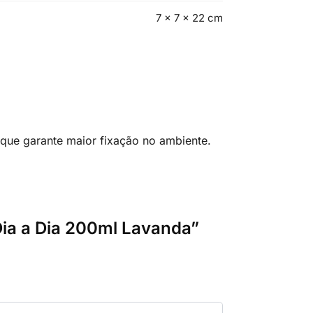
7 × 7 × 22 cm
 que garante maior fixação no ambiente.
Dia a Dia 200ml Lavanda”