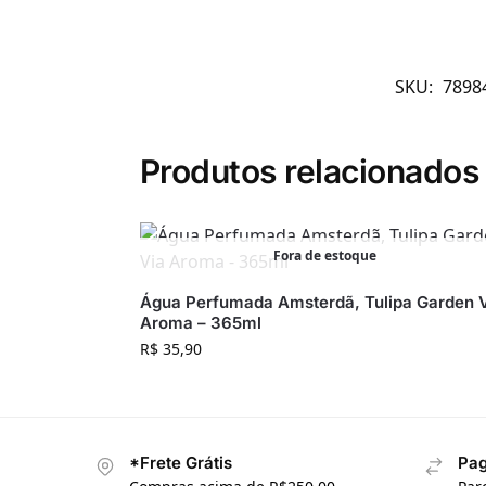
SKU:
7898
Produtos relacionados
Fora de estoque
Água Perfumada Amsterdã, Tulipa Garden 
Aroma – 365ml
R$
35,90
*Frete Grátis
Pag