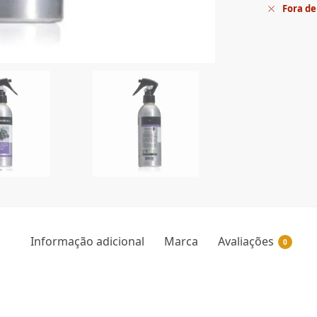
Fora de
Informação adicional
Marca
Avaliações
0