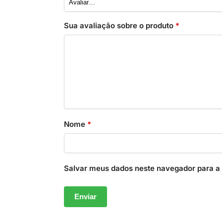
Sua avaliação sobre o produto
*
Nome
*
Salvar meus dados neste navegador para a