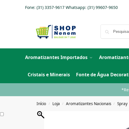
Fone: (31) 3357-9617 Whatsapp:
(31) 99607-9650
Aromatizantes Importados
Aromatizant
Cristais e Minerais
Fonte de Água Decorat
*Re
Início
Loja
Aromatizantes Nacionais
Spray
/
/
/