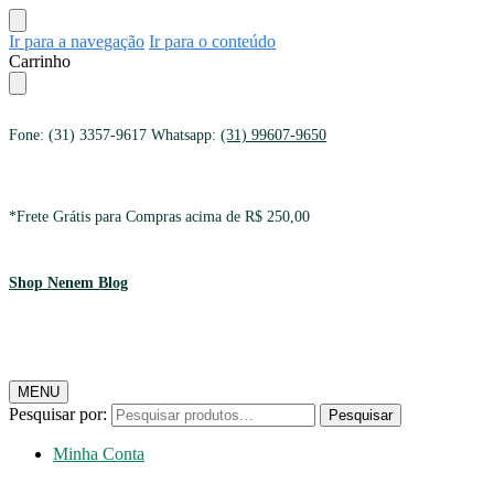
Ir para a navegação
Ir para o conteúdo
Carrinho
Fone: (31) 3357-9617 Whatsapp:
(31) 99607-9650
*Frete Grátis para Compras acima de R$ 250,00
Shop Nenem Blog
MENU
Pesquisar por:
Pesquisar
Minha Conta