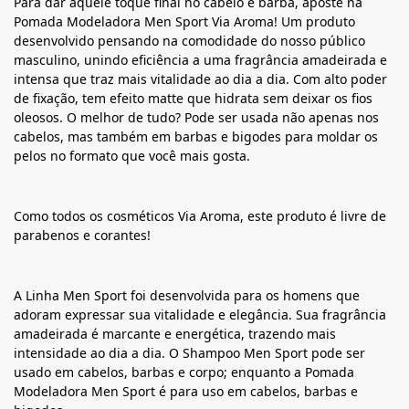
Para dar aquele toque final no cabelo e barba, aposte na
Pomada Modeladora Men Sport Via Aroma! Um produto
desenvolvido pensando na comodidade do nosso público
masculino, unindo eficiência a uma fragrância amadeirada e
intensa que traz mais vitalidade ao dia a dia. Com alto poder
de fixação, tem efeito matte que hidrata sem deixar os fios
oleosos. O melhor de tudo? Pode ser usada não apenas nos
cabelos, mas também em barbas e bigodes para moldar os
pelos no formato que você mais gosta.
Como todos os cosméticos Via Aroma, este produto é livre de
parabenos e corantes!
A Linha Men Sport foi desenvolvida para os homens que
adoram expressar sua vitalidade e elegância. Sua fragrância
amadeirada é marcante e energética, trazendo mais
intensidade ao dia a dia. O Shampoo Men Sport pode ser
usado em cabelos, barbas e corpo; enquanto a Pomada
Modeladora Men Sport é para uso em cabelos, barbas e