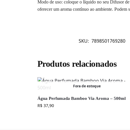
Modo de uso: coloque o líquido no seu Difusor de V
oferecer um aroma contínuo ao ambiente. Podem ser
SKU:
7898501769280
Produtos relacionados
Fora de estoque
Água Perfumada Bamboo Via Aroma – 500ml
R$
37,90