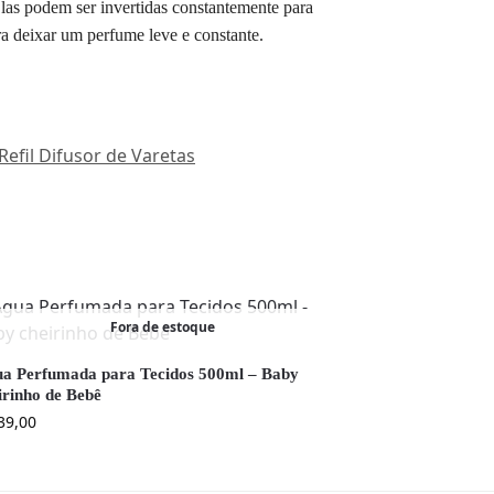
Elas podem ser invertidas constantemente para
a deixar um perfume leve e constante.
Refil Difusor de Varetas
Fora de estoque
a Perfumada para Tecidos 500ml – Baby
irinho de Bebê
39,00