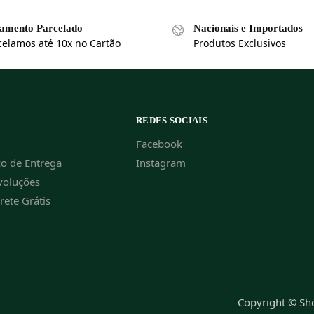
amento Parcelado
Nacionais e Importados
celamos até 10x no Cartão
Produtos Exclusivos
REDES SOCIAIS
Facebook
zo de Entrega
Instagram
voluções
Frete Grátis
Copyright © S