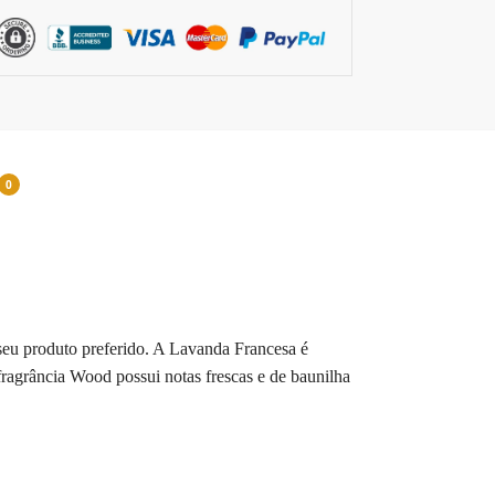
0
 seu produto preferido. A Lavanda Francesa é
fragrância Wood possui notas frescas e de baunilha