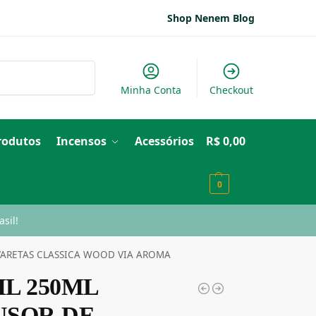
Shop Nenem Blog
Pesquisar
Minha Conta
Checkout
Produtos
Incensos
Acessórios
R$
0,00
0
sil!
 VARETAS CLASSICA WOOD VIA AROMA
IL 250ML
USOR DE