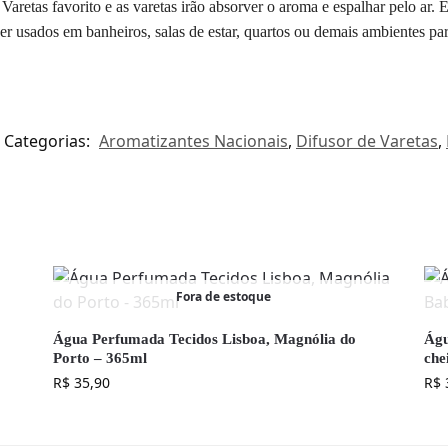
aretas favorito e as varetas irão absorver o aroma e espalhar pelo ar. 
 usados em banheiros, salas de estar, quartos ou demais ambientes par
Categorias:
Aromatizantes Nacionais
,
Difusor de Varetas
,
Fora de estoque
Água Perfumada Tecidos Lisboa, Magnólia do
Águ
Porto – 365ml
che
R$
35,90
R$