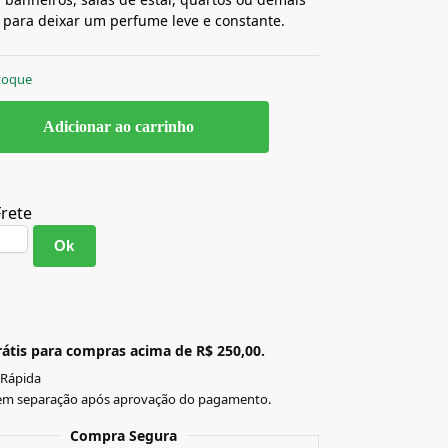
para deixar um perfume leve e constante.
toque
Adicionar ao carrinho
Frete
Ok
átis para compras acima de R$ 250,00.
 Rápida
em separação após aprovação do pagamento.
Compra Segura