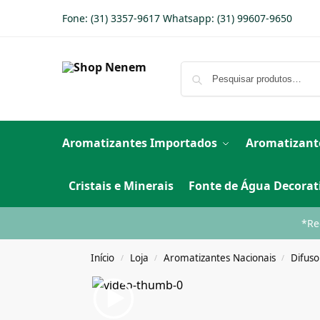
Fone: (31) 3357-9617 Whatsapp:
(31) 99607-9650
Aromatizantes Importados
Aromatizant
Cristais e Minerais
Fonte de Água Decorat
*Re
Início
Loja
Aromatizantes Nacionais
Difuso
/
/
/