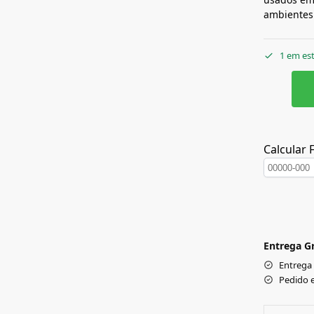
ambientes 
1 em es
Calcular 
Entrega Gr
Entrega
Pedido 