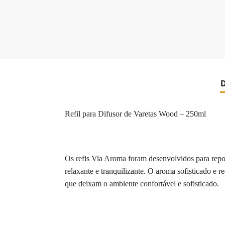
D
Refil para Difusor de Varetas Wood – 250ml
Os refis Via Aroma foram desenvolvidos para repor
relaxante e tranquilizante. O aroma sofisticado e 
que deixam o ambiente confortável e sofisticado.