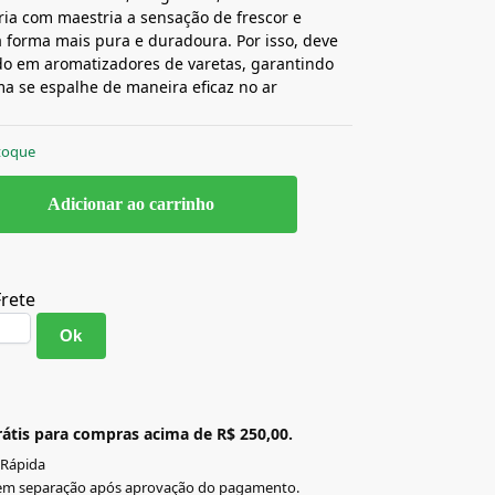
cria com maestria a sensação de frescor e
 forma mais pura e duradoura. Por isso, deve
ado em aromatizadores de varetas, garantindo
a se espalhe de maneira eficaz no ar
toque
Adicionar ao carrinho
Frete
Ok
átis para compras acima de R$ 250,00.
 Rápida
em separação após aprovação do pagamento.