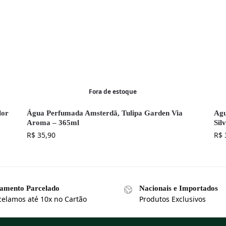
Fora de estoque
lor
Água Perfumada Amsterdã, Tulipa Garden Via
Agu
Aroma – 365ml
Sil
R$
35,90
R$
amento Parcelado
Nacionais e Importados
celamos até 10x no Cartão
Produtos Exclusivos