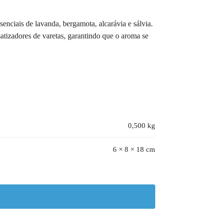
enciais de lavanda, bergamota, alcarávia e sálvia.
atizadores de varetas, garantindo que o aroma se
0,500 kg
6 × 8 × 18 cm