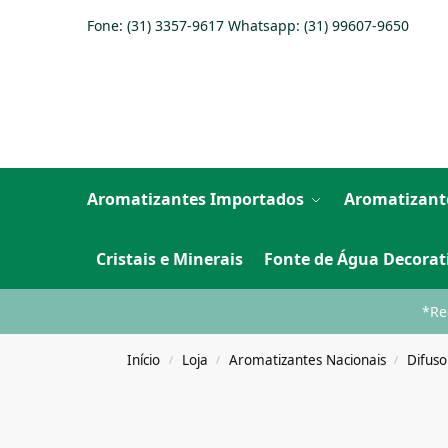
Fone: (31) 3357-9617 Whatsapp:
(31) 99607-9650
Aromatizantes Importados
Aromatizant
Cristais e Minerais
Fonte de Água Decorat
*Re
Início
Loja
Aromatizantes Nacionais
Difuso
/
/
/