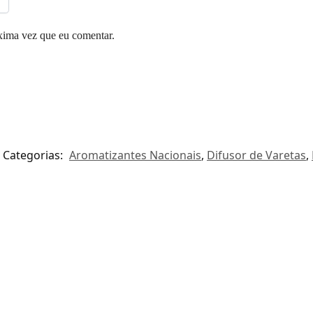
xima vez que eu comentar.
Categorias:
Aromatizantes Nacionais
,
Difusor de Varetas
,