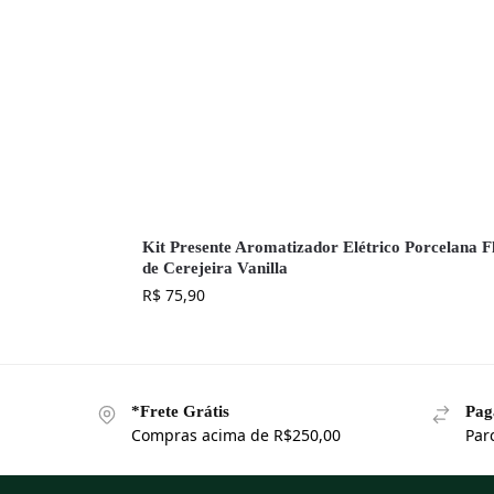
Kit Presente Aromatizador Elétrico Porcelana F
de Cerejeira Vanilla
R$
75,90
*Frete Grátis
Pag
Compras acima de R$250,00
Par