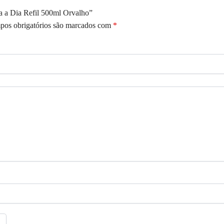
ia a Dia Refil 500ml Orvalho”
os obrigatórios são marcados com
*