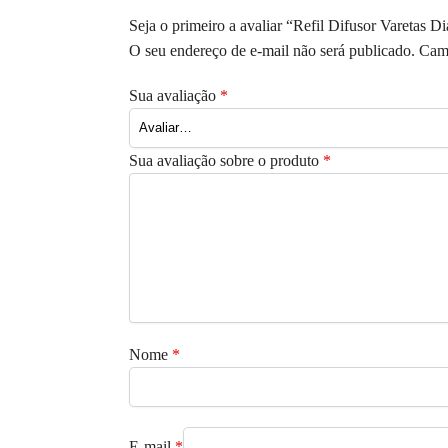
Seja o primeiro a avaliar “Refil Difusor Varetas D
O seu endereço de e-mail não será publicado.
Camp
Sua avaliação
*
Sua avaliação sobre o produto
*
Nome
*
E-mail
*