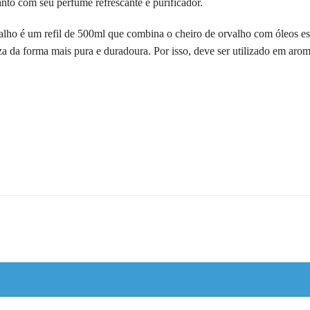
nto com seu perfume refrescante e purificador.
alho é um refil de 500ml que combina o cheiro de orvalho com óleos ess
a da forma mais pura e duradoura. Por isso, deve ser utilizado em arom