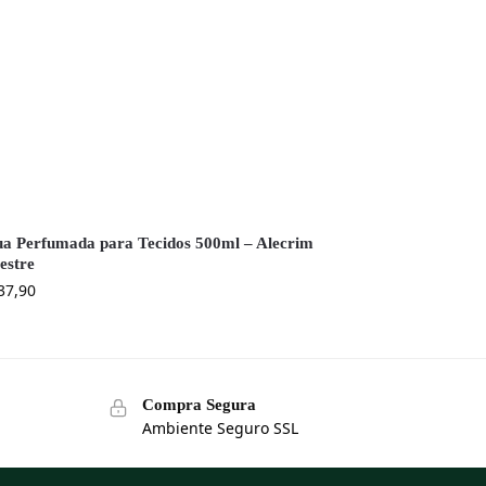
a Perfumada para Tecidos 500ml – Alecrim
vestre
37,90
Compra Segura
Ambiente Seguro SSL