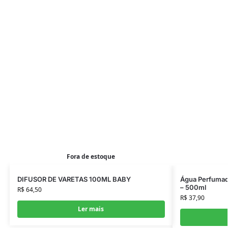
Fora de estoque
DIFUSOR DE VARETAS 100ML BABY
Água Perfumad
– 500ml
R$
64,50
R$
37,90
Ler mais