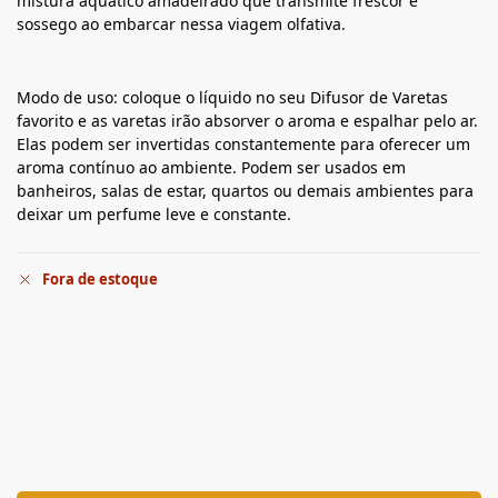
mistura aquático amadeirado que transmite frescor e
sossego ao embarcar nessa viagem olfativa.
Modo de uso: coloque o líquido no seu Difusor de Varetas
favorito e as varetas irão absorver o aroma e espalhar pelo ar.
Elas podem ser invertidas constantemente para oferecer um
aroma contínuo ao ambiente. Podem ser usados em
banheiros, salas de estar, quartos ou demais ambientes para
deixar um perfume leve e constante.
Fora de estoque