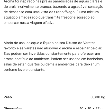
Aroma foi inspirado nas praias paradisíacas de águas claras e
de areia incrivelmente branca, trazendo a agradável sensação
de descanso com uma vista de tirar o fôlego. É uma mistura
aquático amadeirado que transmite frescor e sossego ao
embarcar nessa viagem olfativa.
Modo de uso: coloque o líquido no seu Difusor de Varetas
favorito e as varetas irão absorver o aroma e espalhar pelo ar.
Elas podem ser invertidas constantemente para oferecer um
aroma contínuo ao ambiente. Podem ser usados em banheiros,
salas de estar, quartos ou demais ambientes para deixar um
perfume leve e constante.
Peso
0,300 kg
Dimensões
10 × 10 × 27 cm