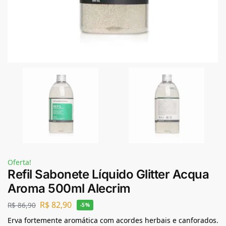
Oferta!
Refil Sabonete Líquido Glitter Acqua
Aroma 500ml Alecrim
R$
82,90
R$
86,90
-5%
Erva fortemente aromática com acordes herbais e canforados.