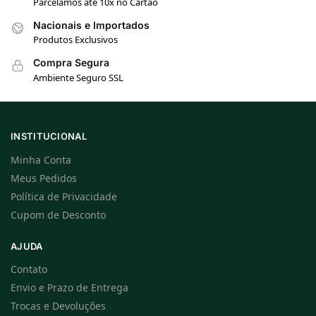
Parcelamos até 10x no Cartão
Nacionais e Importados
Produtos Exclusivos
Compra Segura
Ambiente Seguro SSL
INSTITUCIONAL
Minha Conta
Meus Pedidos
Política de Privacidade
Cupom de Desconto
AJUDA
Contato
Envio e Prazo de Entrega
Trocas e Devoluções