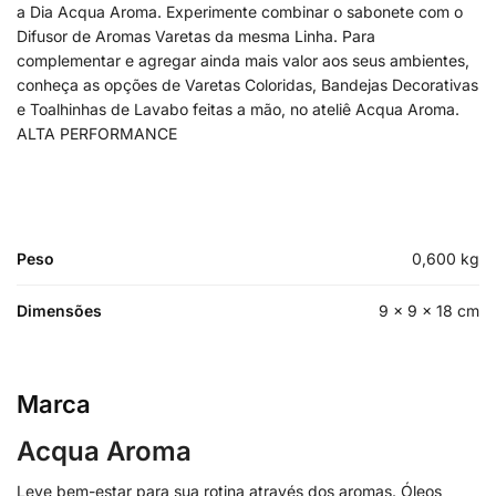
a Dia Acqua Aroma. Experimente combinar o sabonete com o
Difusor de Aromas Varetas da mesma Linha. Para
complementar e agregar ainda mais valor aos seus ambientes,
conheça as opções de Varetas Coloridas, Bandejas Decorativas
e Toalhinhas de Lavabo feitas a mão, no ateliê Acqua Aroma.
ALTA PERFORMANCE
Peso
0,600 kg
Dimensões
9 × 9 × 18 cm
Marca
Acqua Aroma
Leve bem-estar para sua rotina através dos aromas. Óleos