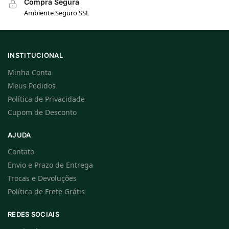
Compra Segura
Ambiente Seguro SSL
INSTITUCIONAL
Minha Conta
Meus Pedidos
Política de Privacidade
Cupom de Desconto
AJUDA
Contato
Envio e Prazo de Entrega
Trocas e Devoluções
Política de Frete Grátis
REDES SOCIAIS