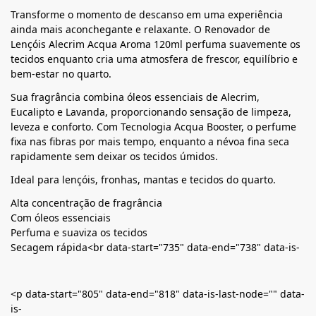
Transforme o momento de descanso em uma experiência
ainda mais aconchegante e relaxante. O Renovador de
Lençóis Alecrim Acqua Aroma 120ml perfuma suavemente os
tecidos enquanto cria uma atmosfera de frescor, equilíbrio e
bem-estar no quarto.
Sua fragrância combina óleos essenciais de Alecrim,
Eucalipto e Lavanda, proporcionando sensação de limpeza,
leveza e conforto. Com Tecnologia Acqua Booster, o perfume
fixa nas fibras por mais tempo, enquanto a névoa fina seca
rapidamente sem deixar os tecidos úmidos.
Ideal para lençóis, fronhas, mantas e tecidos do quarto.
Alta concentração de fragrância
Com óleos essenciais
Perfuma e suaviza os tecidos
Secagem rápida<br data-start="735" data-end="738" data-is-
<p data-start="805" data-end="818" data-is-last-node="" data-
is-