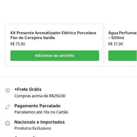
Kit Presente Aromatizador Elétrico Porcelana
Água Perfumad
Flor de Cerejeira Vanilla
– 500ml
R$
75,90
R$
37,90
Adicionar ao carrinho
*Frete Grátis
Compras acima de R$250,00
Pagamento Parcelado
Parcelamos até 10x no Cartão
Nacionais e Importados
Produtos Exclusivos