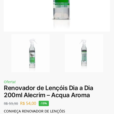
Oferta!
Renovador de Lençóis Dia a Dia
200ml Alecrim – Acqua Aroma
R$
54,00
R$
59,90
-10%
CONHEÇA RENOVADOR DE LENÇÓIS