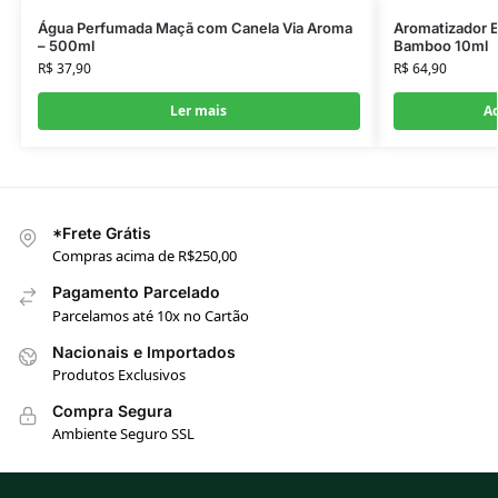
Água Perfumada Maçã com Canela Via Aroma
Aromatizador E
– 500ml
Bamboo 10ml
R$
37,90
R$
64,90
Ler mais
Ad
*Frete Grátis
Compras acima de R$250,00
Pagamento Parcelado
Parcelamos até 10x no Cartão
Nacionais e Importados
Produtos Exclusivos
Compra Segura
Ambiente Seguro SSL