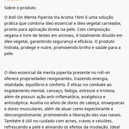
Sobre o produto
O Roll-On Menta Piperita Via Aroma 10ml é uma solução
prática que combina óleo essencial e óleo vegetal carreador,
pronto para aplicação direta na pele. Com composição
vegana e livre de testes em animais, é totalmente diluído em
óleo vegetal, garantindo segurança e eficácia. O produto
hidrata, protege e nutre, promovendo brilho e saúde para a
pele.
O óleo essencial de menta piperita presente no roll-on
oferece propriedades revigorantes, trazendo energia,
vitalidade, equilíbrio e conforto. É eficaz no combate ao
esgotamento mental, cansaço, fadiga, estresse e tristeza,
além de possuir ação anti-inflamatória, analgésica e
antisséptica. Auxilia no alívio de dores de cabeça, enxaquecas
e dores musculares, além de atuar como expectorante e
descongestionante, promovendo a liberação das vias nasais.
Também é útil no cuidado com acnes, cravos e celulites,
refrescando a pele e aliviando os efeitos da insolação. Ideal