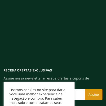
RECEBA OFERTAS EXCLUSIVAS
Assine nossa newsletter e receba ofertas e cupons de
descontos exclusivos.
Usamos cookies no site para dar a
você uma melhor experiência de
navegação e compra. Para saber
mais sobre como tratamos seus