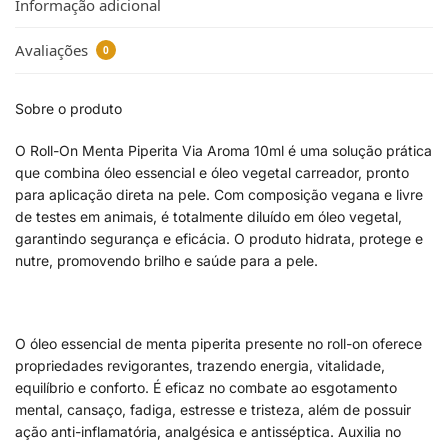
Informação adicional
Avaliações
0
Sobre o produto
O Roll-On Menta Piperita Via Aroma 10ml é uma solução prática
que combina óleo essencial e óleo vegetal carreador, pronto
para aplicação direta na pele. Com composição vegana e livre
de testes em animais, é totalmente diluído em óleo vegetal,
garantindo segurança e eficácia. O produto hidrata, protege e
nutre, promovendo brilho e saúde para a pele.
O óleo essencial de menta piperita presente no roll-on oferece
propriedades revigorantes, trazendo energia, vitalidade,
equilíbrio e conforto. É eficaz no combate ao esgotamento
mental, cansaço, fadiga, estresse e tristeza, além de possuir
ação anti-inflamatória, analgésica e antisséptica. Auxilia no