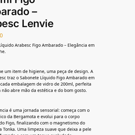
arado –
esc Lenvie
0
Líquido Arabesc Figo Ambarado – Elegância em
he.
e um item de higiene, uma peça de design. A
esc traz o Sabonete Líquido Figo Ambarado em
icada embalagem de vidro de 200ml, perfeita
 não abre mão da estética e do bom gosto.
ncia é uma jornada sensorial: começa com o
trico da Bergamota e evolui para o corpo
do Figo, finalizando com o magnetismo do
a Tonka. Uma limpeza suave que deixa a pele