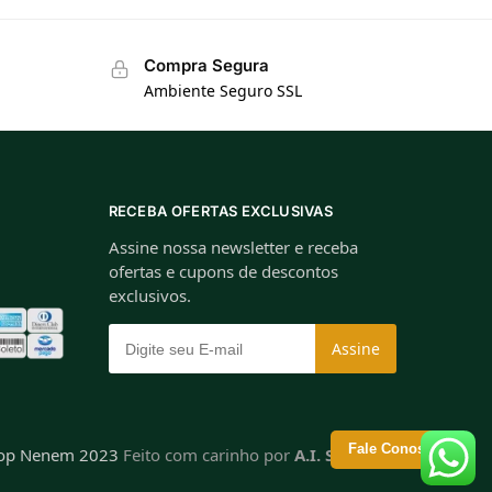
Compra Segura
Ambiente Seguro SSL
RECEBA OFERTAS EXCLUSIVAS
Assine nossa newsletter e receba
ofertas e cupons de descontos
exclusivos.
Fale Conosco
hop Nenem 2023
Feito com carinho por
A.I. Soluções