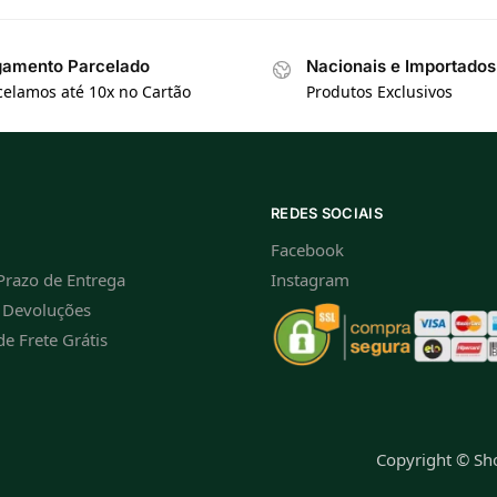
amento Parcelado
Nacionais e Importados
celamos até 10x no Cartão
Produtos Exclusivos
REDES SOCIAIS
Facebook
Prazo de Entrega
Instagram
e Devoluções
de Frete Grátis
Copyright © S