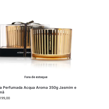
Fora de estoque
la Perfumada Acqua Aroma 350g Jasmim e
mã
199,00