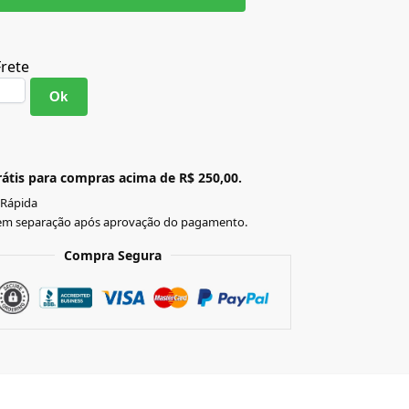
Frete
Ok
átis para compras acima de R$ 250,00.
 Rápida
em separação após aprovação do pagamento.
Compra Segura