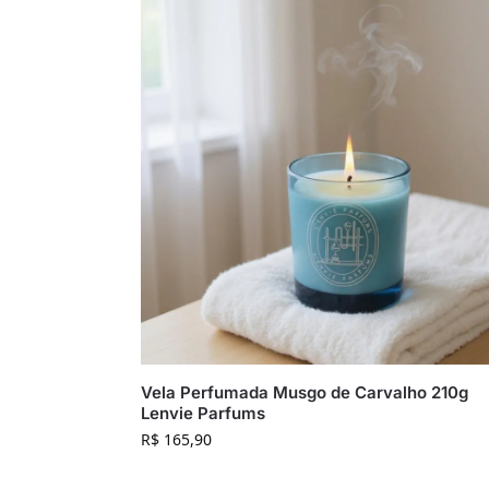
Vela Perfumada Musgo de Carvalho 210g
Lenvie Parfums
R$
165,90