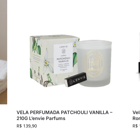
VELA PERFUMADA PATCHOULI VANILLA –
Ve
210G L’envie Parfums
Ro
R$
139,90
R$