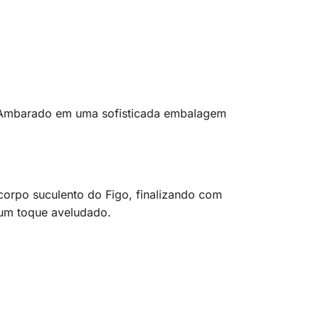
go Ambarado em uma sofisticada embalagem
corpo suculento do Figo, finalizando com
um toque aveludado.