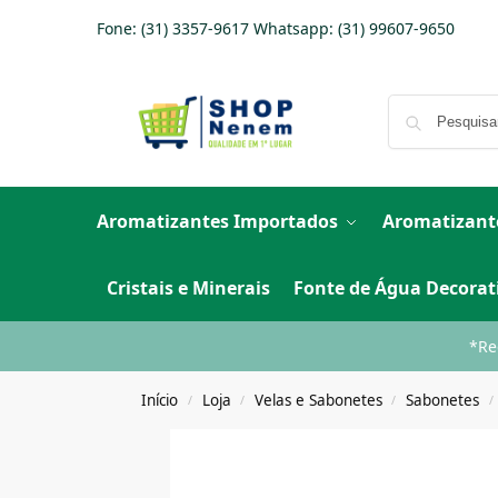
Fone: (31) 3357-9617 Whatsapp:
(31) 99607-9650
Aromatizantes Importados
Aromatizant
Cristais e Minerais
Fonte de Água Decorat
*Re
Início
Loja
Velas e Sabonetes
Sabonetes
/
/
/
/