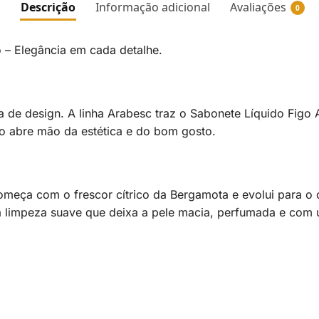
Descrição
Informação adicional
Avaliações
0
– Elegância em cada detalhe.
a de design. A linha Arabesc traz o Sabonete Líquido Fi
o abre mão da estética e do bom gosto.
começa com o frescor cítrico da Bergamota e evolui para o 
limpeza suave que deixa a pele macia, perfumada e com 