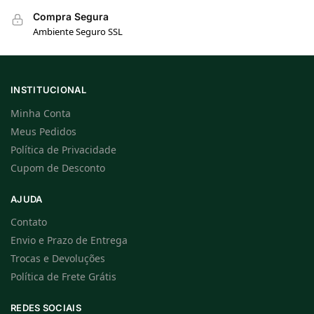
Compra Segura
Ambiente Seguro SSL
INSTITUCIONAL
Minha Conta
Meus Pedidos
Política de Privacidade
Cupom de Desconto
AJUDA
Contato
Envio e Prazo de Entrega
Trocas e Devoluções
Política de Frete Grátis
REDES SOCIAIS