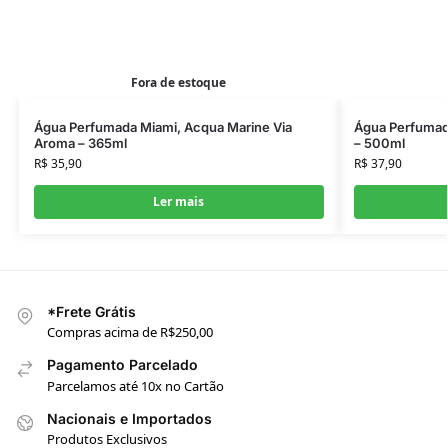
Fora de estoque
Água Perfumada Miami, Acqua Marine Via
Água Perfumad
Aroma – 365ml
– 500ml
R$
35,90
R$
37,90
Ler mais
*Frete Grátis
Compras acima de R$250,00
Pagamento Parcelado
Parcelamos até 10x no Cartão
Nacionais e Importados
Produtos Exclusivos