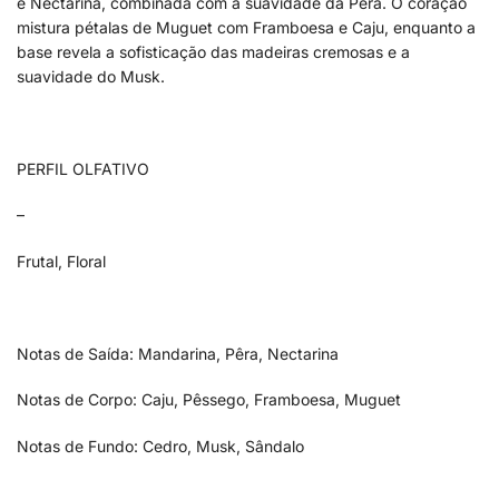
e Nectarina, combinada com a suavidade da Pêra. O coração
mistura pétalas de Muguet com Framboesa e Caju, enquanto a
base revela a sofisticação das madeiras cremosas e a
suavidade do Musk.
PERFIL OLFATIVO
–
Frutal, Floral
Notas de Saída: Mandarina, Pêra, Nectarina
Notas de Corpo: Caju, Pêssego, Framboesa, Muguet
Notas de Fundo: Cedro, Musk, Sândalo