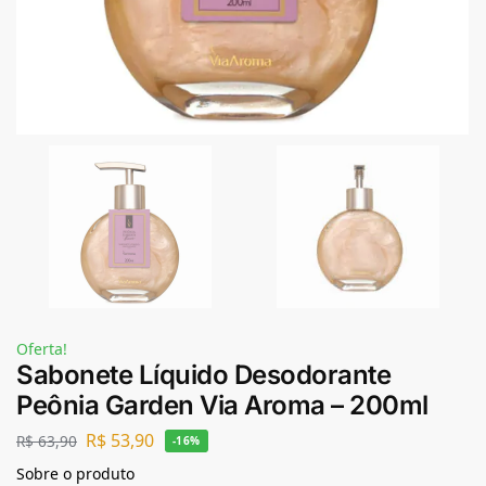
Oferta!
Sabonete Líquido Desodorante
Peônia Garden Via Aroma – 200ml
R$
53,90
R$
63,90
-16%
Sobre o produto