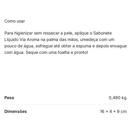
Como usar
Para higienizar sem ressecar a pele, aplique o Sabonete
Líquido Via Aroma na palma das mãos, umedeça com um
pouco de água, esfregue até obter a espuma e depois enxague
com água. Seque com uma toalha e pronto!
Peso
0,480 kg
Dimensões
16 × 4 × 9 cm