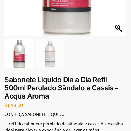
Sabonete Líquido Dia a Dia Refil
500ml Perolado Sândalo e Cassis –
Acqua Aroma
R$
93,00
CONHEÇA SABONETE LÍQUIDO
O refil do sabonete perolado de sândalo e cassis é a escolha
ideal para elevar a experiência de lavar as mãos,