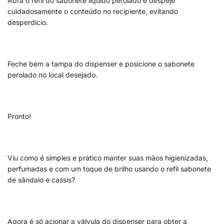
Abra o refil do sabonete líquido perolado e despeje
cuidadosamente o conteúdo no recipiente, evitando
desperdício.
Feche bem a tampa do dispenser e posicione o sabonete
perolado no local desejado.
Pronto!
Viu como é simples e prático manter suas mãos higienizadas,
perfumadas e com um toque de brilho usando o refil sabonete
de sândalo e cassis?
Agora é só acionar a válvula do dispenser para obter a