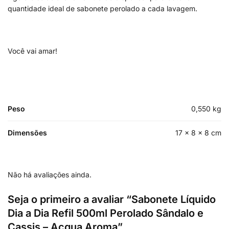
quantidade ideal de sabonete perolado a cada lavagem.
Você vai amar!
Peso
0,550 kg
Dimensões
17 × 8 × 8 cm
Não há avaliações ainda.
Seja o primeiro a avaliar “Sabonete Líquido
Dia a Dia Refil 500ml Perolado Sândalo e
Cassis – Acqua Aroma”