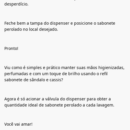
desperdício.
Feche bem a tampa do dispenser e posicione o sabonete
perolado no local desejado.
Pronto!
Viu como é simples e prático manter suas mãos higienizadas,
perfumadas e com um toque de brilho usando o refil
sabonete de sândalo e cassis?
Agora é só acionar a válvula do dispenser para obter a
quantidade ideal de sabonete perolado a cada lavagem.
Você vai amar!