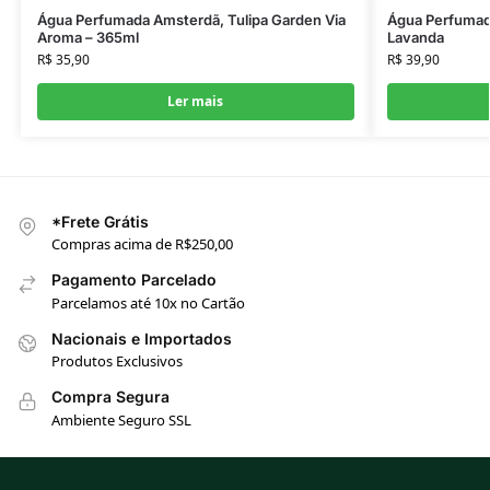
Água Perfumada Amsterdã, Tulipa Garden Via
Água Perfumad
Aroma – 365ml
Lavanda
R$
35,90
R$
39,90
Ler mais
*Frete Grátis
Compras acima de R$250,00
Pagamento Parcelado
Parcelamos até 10x no Cartão
Nacionais e Importados
Produtos Exclusivos
Compra Segura
Ambiente Seguro SSL