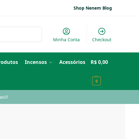
Shop Nenem Blog
Pesquisar
Minha Conta
Checkout
Produtos
Incensos
Acessórios
R$
0,00
0
sil!