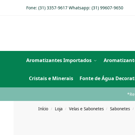
Fone: (31) 3357-9617 Whatsapp:
(31) 99607-9650
Aromatizantes Importados
Aromatizant
Cristais e Minerais
Fonte de Água Decorat
*Re
Início
Loja
Velas e Sabonetes
Sabonetes
/
/
/
/