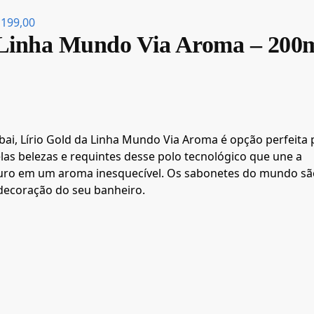
199,00
 Linha Mundo Via Aroma – 200
ai, Lírio Gold da Linha Mundo Via Aroma é opção perfeita 
s belezas e requintes desse polo tecnológico que une a
turo em um aroma inesquecível. Os sabonetes do mundo sã
 decoração do seu banheiro.