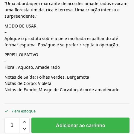
“Uma abordagem marcante de acordes amadeirados evocam
uma floresta úmida, rica e terrosa. Uma criação intensa e
surpreendente.”
MODO DE USAR
–
Aplique o produto sobre a pele molhada espalhando até
formar espuma. Enxágue e se preferir repita a operação.
PERFIL OLFATIVO
–
Floral, Aquoso, Amadeirado
Notas de Saída: Folhas verdes, Bergamota
Notas de Corpo: Violeta
Notas de Fundo: Musgo de Carvalho, Acorde amadeirado
7 em estoque
Adicionar ao carrinho