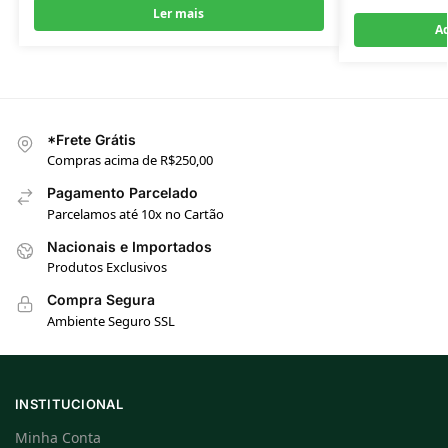
Ler mais
Ad
*Frete Grátis
Compras acima de R$250,00
Pagamento Parcelado
Parcelamos até 10x no Cartão
Nacionais e Importados
Produtos Exclusivos
Compra Segura
Ambiente Seguro SSL
INSTITUCIONAL
Minha Conta