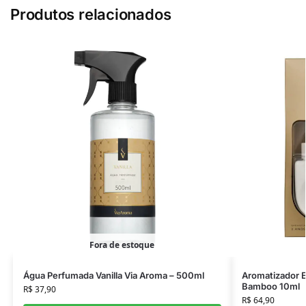
Produtos relacionados
Fora de estoque
Água Perfumada Vanilla Via Aroma – 500ml
Aromatizador E
Bamboo 10ml
R$
37,90
R$
64,90