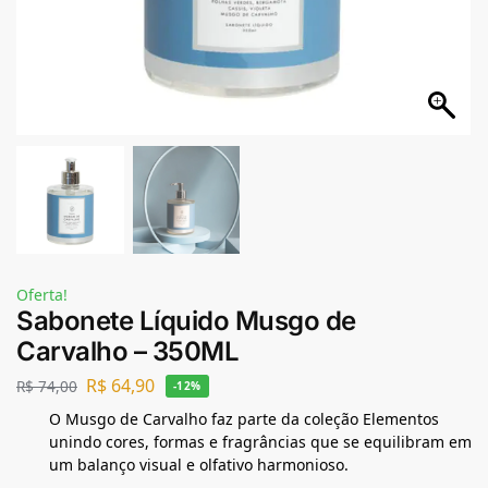
Oferta!
Sabonete Líquido Musgo de
Carvalho – 350ML
R$
64,90
R$
74,00
-12%
O Musgo de Carvalho faz parte da coleção Elementos
unindo cores, formas e fragrâncias que se equilibram em
um balanço visual e olfativo harmonioso.