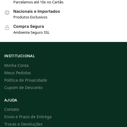
Parcelamos até 10x no Cartão
Nacionais e Importados
Produtos Exclusivos
Compra Segura
Ambiente Seguro SSL
INSTITUCIONAL
Minha Conta
Meus Pedidos
Política de Privacidade
Cupom de Desconto
AJUDA
Contato
Envio e Prazo de Entrega
Trocas e Devoluções