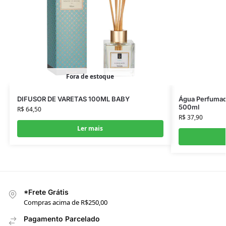
Fora de estoque
DIFUSOR DE VARETAS 100ML BABY
Água Perfumad
500ml
R$
64,50
R$
37,90
Ler mais
*Frete Grátis
Compras acima de R$250,00
Pagamento Parcelado