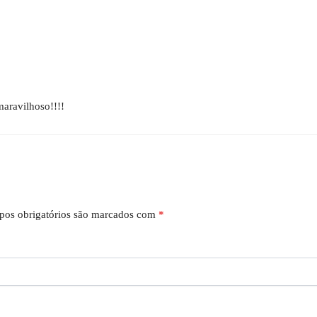
maravilhoso!!!!
os obrigatórios são marcados com
*