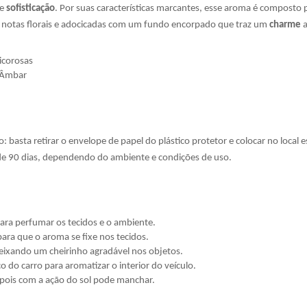
e
sofisticação
. Por suas características marcantes, esse aroma é composto
r a notas florais e adocicadas com um fundo encorpado que traz um
charme
a
licorosas
, Âmbar
basta retirar o envelope de papel do plástico protetor e colocar no local
e 90 dias, dependendo do ambiente e condições de uso.
ara perfumar os tecidos e o ambiente.
ra que o aroma se fixe nos tecidos.
ixando um cheirinho agradável nos objetos.
 do carro para aromatizar o interior do veículo.
 pois com a ação do sol pode manchar.