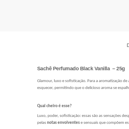
D
Sachê Perfumado Black Vanilla – 25g
Glamour, luxo e sofisticação. Para a aromatização de
esquecer, permitindo que o delicioso aroma se espalh
Qual cheiro é esse?
Luxo, poder, sofisticação: essas são as sensações de
pelas
notas envolventes
e sensuais que compõem ess