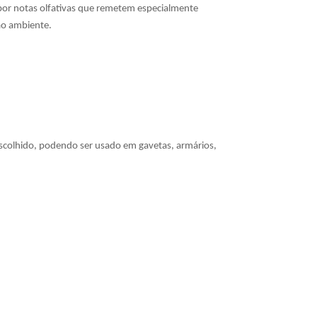
 por notas olfativas que remetem especialmente
o ambiente.
 escolhido, podendo ser usado em gavetas, armários,