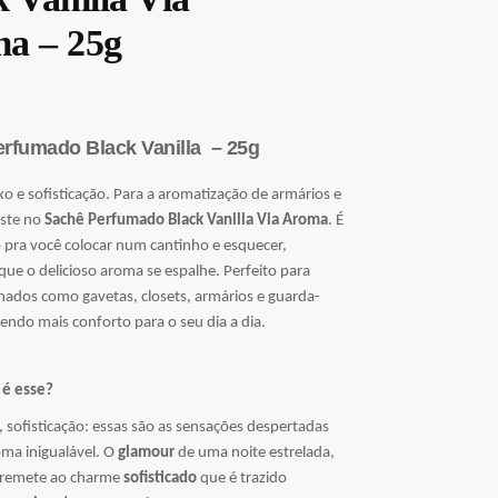
a – 25g
rfumado Black Vanilla – 25g
xo e sofisticação. Para a aromatização de armários e
oste no
Sachê Perfumado Black Vanilla Via Aroma
. É
pra você colocar num cantinho e esquecer,
que o delicioso aroma se espalhe. Perfeito para
hados como gavetas, closets, armários e guarda-
endo mais conforto para o seu dia a dia.
 é esse?
, sofisticação: essas são as sensações despertadas
oma inigualável. O
glamour
de uma noite estrelada,
 remete ao charme
sofisticado
que é trazido