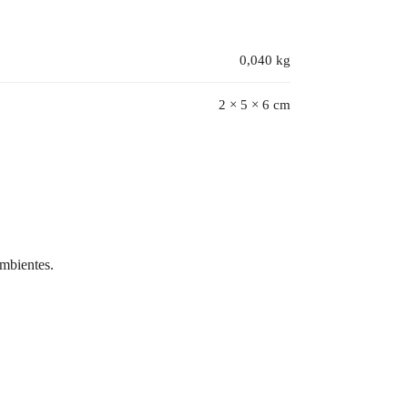
0,040 kg
2 × 5 × 6 cm
mbientes.