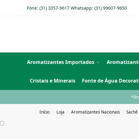
Fone: (31) 3357-9617 Whatsapp:
(31) 99607-9650
Aromatizantes Importados
Aromatizant
Cristais e Minerais
Fonte de Água Decorat
*Re
Início
Loja
Aromatizantes Nacionais
Sachê
/
/
/