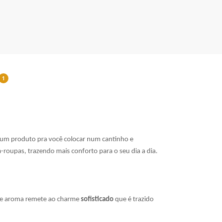
1
É um produto pra você colocar num cantinho e
-roupas, trazendo mais conforto para o seu dia a dia.
sse aroma remete ao charme
sofisticado
que é trazido