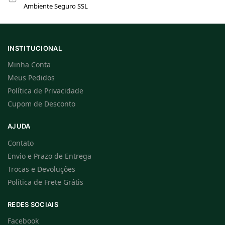
Ambiente Seguro SSL
INSTITUCIONAL
Minha Conta
Meus Pedidos
Política de Privacidade
Cupom de Desconto
AJUDA
Contato
Envio e Prazo de Entrega
Trocas e Devoluções
Política de Frete Grátis
REDES SOCIAIS
Facebook