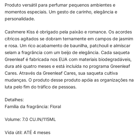
Produto versátil para perfumar pequenos ambientes e
momentos especiais. Um gesto de carinho, elegância e
personalidade.
Cashmere Kiss é obrigado pela paixão e romance. Os acordes
cítricos agitados se dobram ternamente em campos de jasmim
e rosa. Um rico acabamento de baunilha, patchouli e almíscar
selam a fragrância com um beijo de elegância. Cada saqueta
Greenleaf é fabricada nos EUA com materiais biodegradáveis,
dura até quatro meses e está incluída no programa Greenleaf
Cares. Através da Greenleaf Cares, sua saqueta cultiva
mudanças. O produto desse produto apóia as organizações na
luta pelo fim do tráfico de pessoas.
Detalhes:
Família da fragrância: Floral
Volume: 7.0 CU.IN/115ML
Vida útil: ATÉ 4 meses