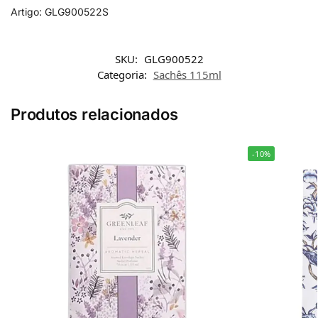
Artigo: GLG900522S
SKU:
GLG900522
Categoria:
Sachês 115ml
Produtos relacionados
-10%