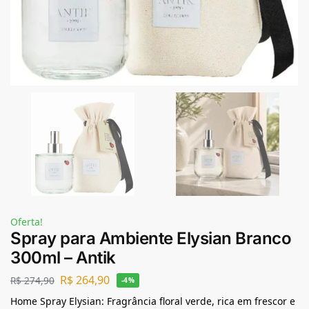
Oferta!
Spray para Ambiente Elysian Branco
300ml – Antik
R$
264,90
R$
274,90
-4%
Home Spray Elysian: Fragrância floral verde, rica em frescor e