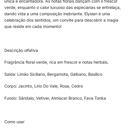
única e encantadora. As notas florais dançam com o frescor
verde, enquanto o calor luxuoso das especiarias se entrelaça,
dando vida a uma composição inebriante. Elysian é uma
celebração dos sentidos, um convite para descobrir a magia
que reside em cada momento!
Descrição olfativa
Fragrância floral verde, rica em frescor e notas herbais.
Saída: Limão Siciliano, Bergamota, Gálbano, Basílico
Corpo: Jacinto, Lírio Do Vale, Rosa, Cedro
Fundo: Sândalo, Vetiver, Almíscar Branco, Fava Tonka
Como usar