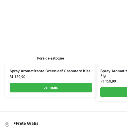
Fora de estoque
Spray Aromatizante Greenleaf Cashmere Kiss
Spray Aromati
Fig
R$
139,90
R$
159,90
Ler mais
*Frete Grátis