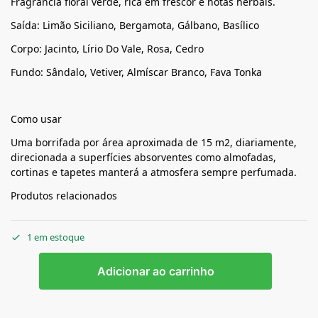
Fragrância floral verde, rica em frescor e notas herbais.
Saída: Limão Siciliano, Bergamota, Gálbano, Basílico
Corpo: Jacinto, Lírio Do Vale, Rosa, Cedro
Fundo: Sândalo, Vetiver, Almíscar Branco, Fava Tonka
Como usar
Uma borrifada por área aproximada de 15 m2, diariamente,
direcionada a superfícies absorventes como almofadas,
cortinas e tapetes manterá a atmosfera sempre perfumada.
Produtos relacionados
1 em estoque
Adicionar ao carrinho