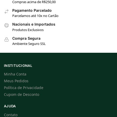
Compras acima de R$250,00
Pagamento Parcelado
Parcelamos até 10x no Cartão
Nacionais e Importados
Produtos Exclusivos
Compra Segura
Ambiente Seguro SSL
INSTITUCIONAL
Minha Conta
Meus Pedidos
Política de Privacidade
Cupom de Desconto
AJUDA
Contato