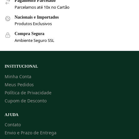
Pagamento Parcelado
Parcelamos até 10x no Cartão
Nacionais e Importados
Produtos Exclusivos
Compra Segura
Ambiente Seguro SSL
INSTITUCIONAL
Minha Conta
Meus Pedidos
Política de Privacidade
Cupom de Desconto
AJUDA
Contato
Envio e Prazo de Entrega