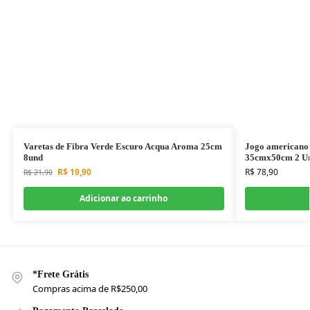
Varetas de Fibra Verde Escuro Acqua Aroma 25cm
Jogo americano
8und
35cmx50cm 2 Un
R$
19,90
R$
78,90
R$
21,90
Adicionar ao carrinho
*Frete Grátis
Compras acima de R$250,00