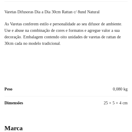
Varetas Difusoras Dia a Dia 30cm Rattan c/ 8und Natural
As Varetas conferem estilo e personalidade ao seu difusor de ambiente.
Use e abuse na combinação de cores e formatos e agregue valor a sua
decoração. Embalagem contendo oito unidades de varetas de rattan de
30cm cada no modelo tradicional.
Peso
0,080 kg
Dimensões
25 × 5 × 4 cm
Marca