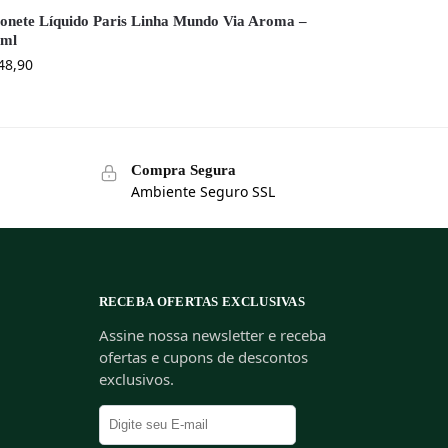
onete Líquido Paris Linha Mundo Via Aroma –
0ml
48,90
Compra Segura
Ambiente Seguro SSL
RECEBA OFERTAS EXCLUSIVAS
Assine nossa newsletter e receba
ofertas e cupons de descontos
exclusivos.