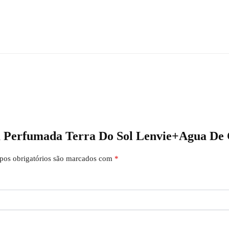
ela Perfumada Terra Do Sol Lenvie+Agua De
os obrigatórios são marcados com
*