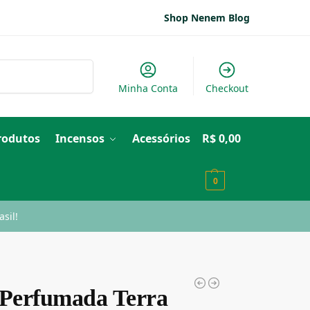
Shop Nenem Blog
Pesquisar
Minha Conta
Checkout
Produtos
Incensos
Acessórios
R$
0,00
0
sil!
 Perfumada Terra