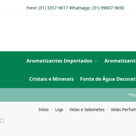
Fone: (31) 3357-9617 Whatsapp:
(31) 99607-9650
Aromatizantes Importados
Aromatizant
Cristais e Minerais
Fonte de Água Decorat
*Re
Início
Loja
Velas e Sabonetes
Velas Perfu
/
/
/