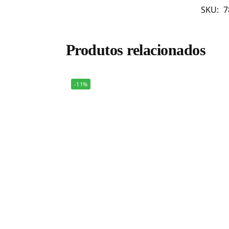
SKU:
7
Produtos relacionados
-11%