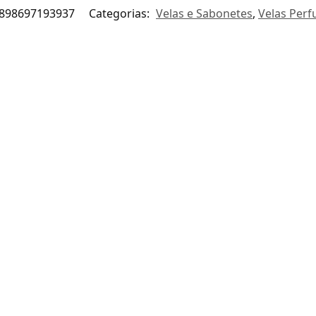
898697193937
Categorias:
Velas e Sabonetes
,
Velas Per