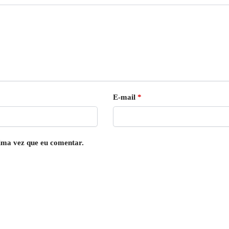
E-mail
*
ima vez que eu comentar.