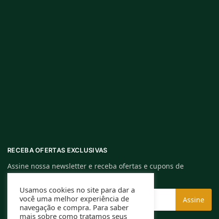
RECEBA OFERTAS EXCLUSIVAS
Assine nossa newsletter e receba ofertas e cupons de
descontos exclusivos.
Usamos cookies no site para dar a
você uma melhor experiência de
navegação e compra. Para saber
mais sobre como tratamos seus