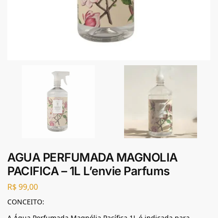
AGUA PERFUMADA MAGNOLIA
PACIFICA – 1L L’envie Parfums
R$
99,00
CONCEITO:
A Água Perfumada Magnólia Pacífica 1L é indicada para