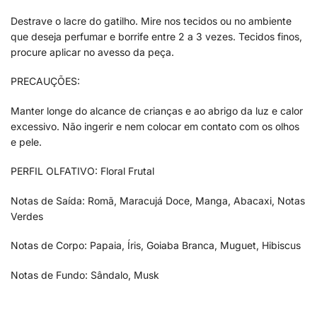
Destrave o lacre do gatilho. Mire nos tecidos ou no ambiente
que deseja perfumar e borrife entre 2 a 3 vezes. Tecidos finos,
procure aplicar no avesso da peça.
PRECAUÇÕES:
Manter longe do alcance de crianças e ao abrigo da luz e calor
excessivo. Não ingerir e nem colocar em contato com os olhos
e pele.
PERFIL OLFATIVO: Floral Frutal
Notas de Saída: Romã, Maracujá Doce, Manga, Abacaxi, Notas
Verdes
Notas de Corpo: Papaia, Íris, Goiaba Branca, Muguet, Hibiscus
Notas de Fundo: Sândalo, Musk