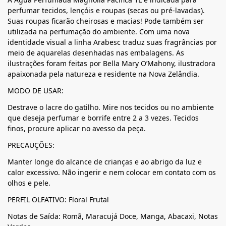
perfumar tecidos, lençóis e roupas (secas ou pré-lavadas).
Suas roupas ficarão cheirosas e macias! Pode também ser
utilizada na perfumação do ambiente. Com uma nova
identidade visual a linha Arabesc traduz suas fragrâncias por
meio de aquarelas desenhadas nas embalagens. As
ilustrações foram feitas por Bella Mary O’Mahony, ilustradora
apaixonada pela natureza e residente na Nova Zelândia.
MODO DE USAR:
Destrave o lacre do gatilho. Mire nos tecidos ou no ambiente
que deseja perfumar e borrife entre 2 a 3 vezes. Tecidos
finos, procure aplicar no avesso da peça.
PRECAUÇÕES:
Manter longe do alcance de crianças e ao abrigo da luz e
calor excessivo. Não ingerir e nem colocar em contato com os
olhos e pele.
PERFIL OLFATIVO: Floral Frutal
Notas de Saída: Romã, Maracujá Doce, Manga, Abacaxi, Notas