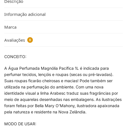
Descrição
Informação adicional
Marca
Avaliações
0
CONCEITO:
A Água Perfumada Magnólia Pacífica 1L é indicada para
perfumar tecidos, lençóis e roupas (secas ou pré-lavadas).
Suas roupas ficarão cheirosas e macias! Pode também ser
utilizada na perfumação do ambiente. Com uma nova
identidade visual a linha Arabesc traduz suas fragrâncias por
meio de aquarelas desenhadas nas embalagens. As ilustrações
foram feitas por Bella Mary O’Mahony, ilustradora apaixonada
pela natureza e residente na Nova Zelândia.
MODO DE USAR: